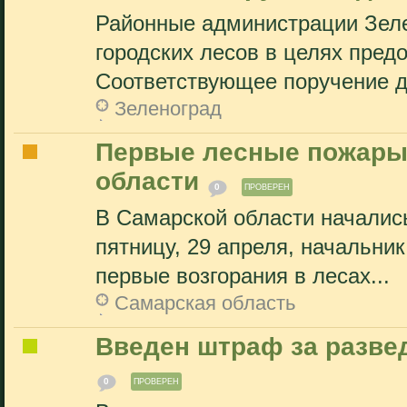
Районные администрации Зеле
городских лесов в целях пред
Соответствующее поручение да
Зеленоград
Первые лесные пожары
области
0
ПРОВЕРЕН
В Самарской области началис
пятницу, 29 апреля, начальни
первые возгорания в лесах...
Самарская область
Введен штраф за разве
0
ПРОВЕРЕН