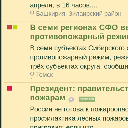
апреля, в 16 часов....
Башкирия, Зилаирский район
В семи регионах СФО в
противопожарный режи
В семи субъектах Сибирского
противопожарный режим, режи
трёх субъектах округа, сообщи
Томск
Президент: правительс
пожарам
0
ПРОВЕРЕН
Россия не готова к пожароопа
профилактика лесных пожаров
пригрозил: если что,...