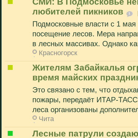
СМИ: В Подмосковье не
любителей пикников
1
Подмосковные власти с 1 мая 
посещение лесов. Мера напра
в лесных массивах. Однако как
Красногорск
Жителям Забайкалья ог
время майских праздни
Это связано с тем, что отдых
пожары, передаёт ИТАР-ТАСС.
леса организованы дополнител
Чита
Лесные патрули создаю