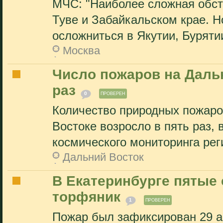
МЧС: "Наиболее сложная обст
Туве и Забайкальском крае. Н
осложниться в Якутии, Бурятии
Москва
Число пожаров на Даль
раз
0
ПРОВЕРЕН
Количество природных пожаро
Востоке возросло в пять раз,
космического мониторинга рег
Дальний Восток
В Екатеринбурге пятые 
торфяник
1
ПРОВЕРЕН
Пожар был зафиксирован 29 а