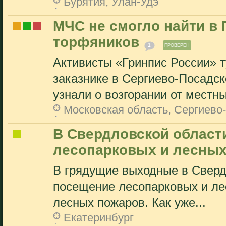
Бурятия, Улан-Удэ
МЧС не смогло найти в
торфяников
1
ПРОВЕРЕН
Активисты «Гринпис России» 
заказнике в Сергиево-Посадск
узнали о возгорании от местны
Московская область, Сергиево
В Свердловской област
лесопарковых и лесных
В грядущие выходные в Сверд
посещение лесопарковых и лес
лесных пожаров. Как уже...
Екатеринбург