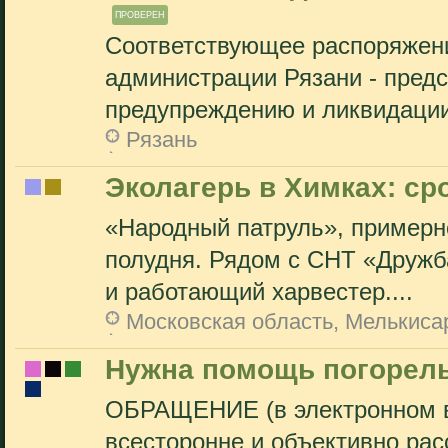
ПРОВЕРЕН
Соответствующее распоряжени
администрации Рязани - предс
предупреждению и ликвидации
Рязань
Эколагерь в Химках: с
«Народный патруль», примерно
полудня. Рядом с СНТ «Дружб
и работающий харвестер....
Московская область, Мелькиса
Нужна помощь погорел
ОБРАЩЕНИЕ (в электронном в
всесторонне и объективно рас