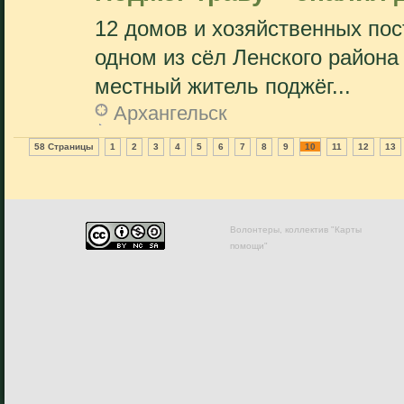
12 домов и хозяйственных пос
одном из сёл Ленского района 
местный житель поджёг...
Архангельск
58 Страницы
1
2
3
4
5
6
7
8
9
10
11
12
13
Волонтеры, коллектив "Карты
помощи"