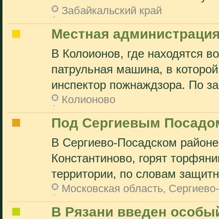
Забайкальский край
Местная администрация
В Колоионов, где находятся в
патрульная машина, в которо
инспектор пожнаждзора. По зак
Колионово
Под Сергиевым Посадом
В Сергиево-Посадском районе
Константиново, горят торфяни
территории, по словам защитн
Московская область, Сергиево
В Рязани введен особ