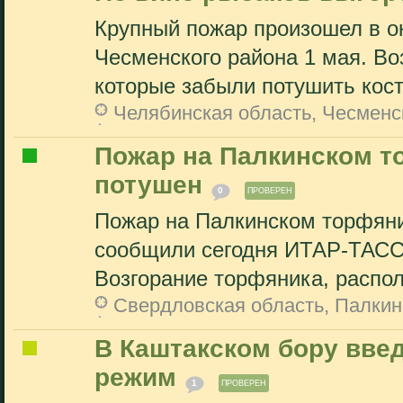
Крупный пожар произошел в о
Чесменского района 1 мая. Во
которые забыли потушить косте
Челябинская область, Чесменс
Пожар на Палкинском т
потушен
0
ПРОВЕРЕН
Пожар на Палкинском торфяни
сообщили сегодня ИТАР-ТАСС
Возгорание торфяника, распол
Свердловская область, Палкин
В Каштакском бору вве
режим
1
ПРОВЕРЕН