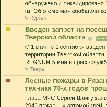
обнаружено и ликвидировано 
га. Об этом5 мая сообщили ко
Курган
Введен запрет на посещ
Тверской области
2
ПРОВЕР
С 1 мая по 1 сентября введен
территории Тверской области
REGNUM 5 мая в пресс-службе
Тверь
Лесные пожары в Рязан
техника 70-х годов про
Глава МЧС Сергей Шойгу заяви
2940 пожарных автомобилей, п