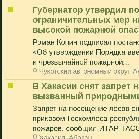
Губернатор утвердил п
ограничительных мер на
высокой пожарной опас
Роман Копин подписал постан
«Об утверждении Порядка вве
и чрезвычайной пожарной...
Чукотский автономный округ, 
В Хакасии снят запрет 
вызванный природным
Запрет на посещение лесов сн
приказом Госкомлеса республи
пожаров, сообщил ИТАР-ТАСС
Хакасия, Абакан