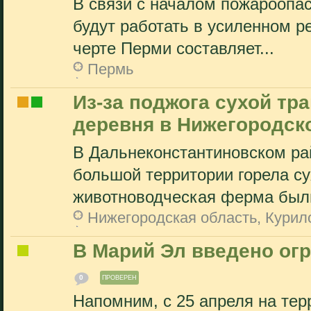
В связи с началом пожароопас
будут работать в усиленном р
черте Перми составляет...
Пермь
Из-за поджога сухой тра
деревня в Нижегородск
В Дальнеконстантиновском ра
большой территории горела су
животноводческая ферма были 
Нижегородская область, Курил
В Марий Эл введено ог
0
ПРОВЕРЕН
Напомним, с 25 апреля на тер