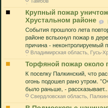
Тамбов
Крупный пожар уничтож
Хрустальном районе
1
События прошлого лета повто
районе вспыхнул пожар в дере
причина - неконтролируемый п
Владимирская область, Гусь-Х
Торфяной пожар около 
К поселку Палкинский, что ра
огонь подошел рано утром. "Оч
было раньше, - рассказывает..
Свердловская область, Палкин
В Подмосковье начинаю