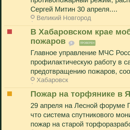
противопожарный режим, расп
Сергей Митин 30 апреля....
Великий Новгород
В Хабаровском крае мо
пожаров
0
ПРОВЕРЕН
Главное управление МЧС Росс
профилактическую работу в с
предотвращению пожаров, соо
Хабаровск
Пожар на торфянике в 
29 апреля на Лесной форуме 
что система спутникового мо
пожар на старой торфоразработ