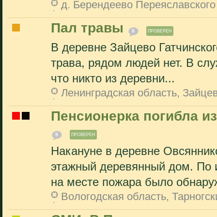
д. Берендеево Переяславского
Пал травы
0
ПРОВЕРЕН
В деревне Зайцево Гатчинског
трава, рядом людей нет. В слу
что никто из деревни...
Ленинградская область, Зайце
Пенсионерка погибла из
5
ПРОВЕРЕН
Накануне в деревне Овсяннико
этажный деревянный дом. По
на месте пожара было обнаруж
Вологодская область, Тарногск