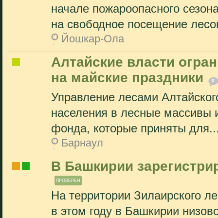
начале пожароопасного сезона
на свободное посещение лесов
Йошкар-Ола
Алтайские власти огран
на майские праздники
0
Управление лесами Алтайского
населения в лесные массивы 
фонда, которые приняты для..
Барнаул
В Башкирии зарегистри
ПРОВЕРЕН
На территории Зилаирского л
в этом году в Башкирии низово