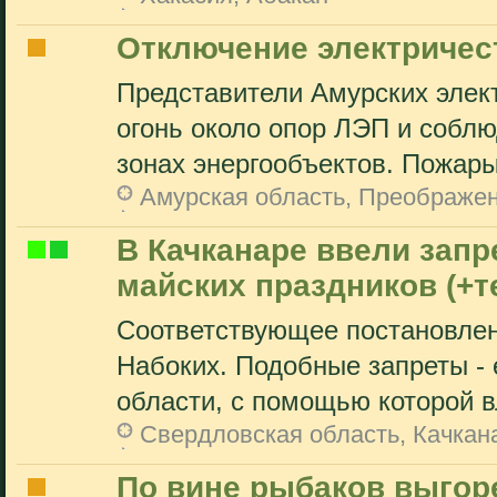
Отключение электричест
Представители Амурских элект
огонь около опор ЛЭП и собл
зонах энергообъектов. Пожары
Амурская область, Преображе
В Качканаре ввели запр
майских праздников (+
Соответствующее постановлен
Набоких. Подобные запреты -
области, с помощью которой вл
Свердловская область, Качкан
По вине рыбаков выгоре