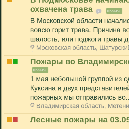
охвачена трава
0
ПРОВЕРЕН
В Московской области начали
вовсю горит трава. Причина в
шалость, или поджоги травы д
Московская область, Шатурски
Пожары во Владимирско
ПРОВЕРЕН
1 мая небольшой группой из о
Куксина и двух представител
пожарных мы отправились во..
Владимирская область, Метен
Лесные пожары на 03.05