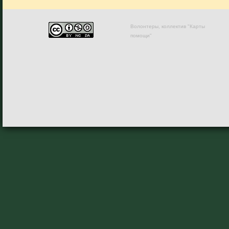
Волонтеры, коллектив "Карты
помощи"