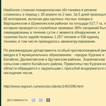
Наиболее сложная пожароопасная обстановка в регионе
сложилась в период с 28 апреля по 2 мая. За 5 дней произош
82 возгорания, включая два крупных лесных пожара в
Варгашинском и Шумихинском районах на площади 517,7 га, п
которым проводятся служебные проверки. 88% загораний бы
ликвидированы в течение суток с момента обнаружения, в
тушении было задействованы 1.257 человек и 536 единиц
техники, в том числе проводилось авиапатрулирование.
По рекомендации департамента особый противопожарный ре
введен в 5 муниципальных образованиях - городах Кургане и
Катайске, Далматовском и Щучанском районах, Зыряновском
сельском совете Катайского района. Правительство Курганск
области обращается к зауральцам с просьбой воздержаться 
посещения лесов.
http://www.regnum.ru/news/accidents/1401598.html
Достоверность:
0