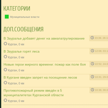
Муниципальные власти
В Зауралье добавят денег на авиапатрулирование
23:39, 28.
Курган, 0 км
В Зауралье горят леса
12:08, 03.
Курган, 0 км
Новые герои мирного времени: пожар как поле боя
22:52, 24.
Курган, 0 км
В Кургане введен запрет на посещение лесов
10:31, 29.
Курган, 0 км
Противопожарный режим введён в 5
10:38, 06.
муниципалитетах Курганской области
Курган, 0 км