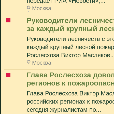
передает РИА «Новости»,...
Москва
Руководители лесничест
за каждый крупный лес
Руководители лесничеств с это
каждый крупный лесной пожар,
Рослесхоза Виктор Масляков..
Москва
Глава Рослесхоза дово
регионов к пожароопас
Глава Рослесхоза Виктор Масл
российских регионах к пожаро
сегодня журналистам по...