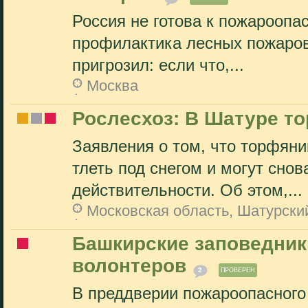
Россия не готова к пожароопа
профилактика лесных пожаров
пригрозил: если что,...
Москва
Рослесхоз: В Шатуре то
Заявления о том, что торфян
тлеть под снегом и могут снов
действительности. Об этом,...
Московская область, Шатурски
Башкирские заповедник
волонтеров
2
ПРОВЕРЕН
В преддверии пожароопасного