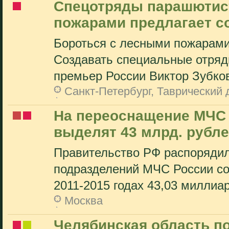
Cпецотряды парашютис
пожарами предлагает с
Бороться с лесными пожарами 
Создавать специальные отряд
премьер России Виктор Зубков.
Санкт-Петербург, Таврический
На переоснащение МЧС т
выделят 43 млрд. рубл
Правительство РФ распоряди
подразделений МЧС России со
2011-2015 годах 43,03 миллиар
Москва
Челябинская область по