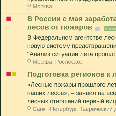
Москва
В России с мая заработ
лесов от пожаров
0
ПРОВЕР
В Федеральном агентстве лесн
новую систему предотвращени
"Анализ ситуации лета прошлог
Москва, Рослесхоз
Подготовка регионов к 
«Лесные пожары прошлого ле
наших лесов», – заявил на в
лесных отношений первый виц
Санкт-Петербург, Таврический