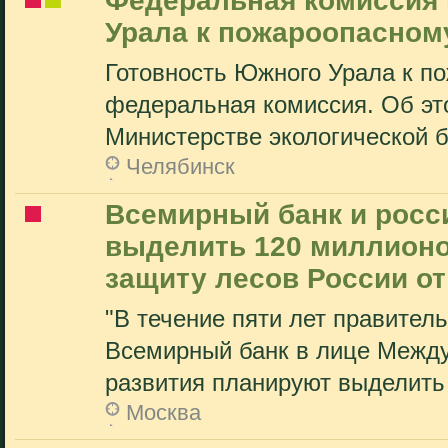
Федеральная комиссия 
Урала к пожароопасном
Готовность Южного Урала к п
федеральная комиссия. Об эт
Министерстве экологической б
Челябинск
Всемирный банк и рос
выделить 120 миллионов
защиту лесов России о
"В течение пяти лет правител
Всемирный банк в лице Между
развития планируют выделить 
Москва