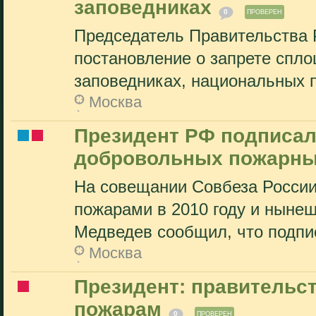
заповедниках
0
ПРОВЕРЕН
Председатель Правительства
постановление о запрете спло
заповедниках, национальных п
Москва
Президент РФ подписал
добровольных пожарн
На совещании Совбеза России
пожарами в 2010 году и ныне
Медведев сообщил, что подпис
Москва
Президент: правительс
пожарам
0
ПРОВЕРЕН