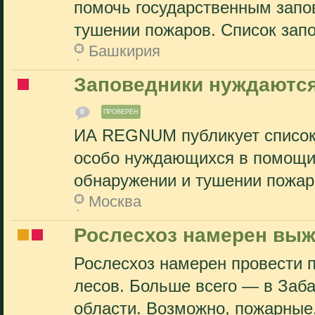
помочь государственным запо
тушении пожаров. Список запо
Башкирия
Заповедники нуждаются
0
ПРОВЕРЕН
ИА REGNUM публикует список 
особо нуждающихся в помощи 
обнаружении и тушении пожаро
Москва
Рослесхоз намерен выже
Рослесхоз намерен провести 
лесов. Больше всего — в Заба
области. Возможно, пожарные.