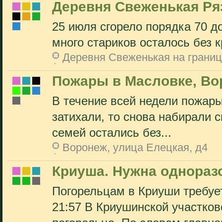
Деревня Свеженькая Ря
25 июля сгорело порядка 70 до
много стариков осталось без к
Деревня Свеженькая на границ
Пожары в Масловке, Во
В течение всей недели пожары
затихали, то снова набирали 
семей остались без...
Воронеж, улица Елецкая, д4
Криуша. Нужна однораз
Погорельцам в Криуши требует
21:57 В Криушинской участков