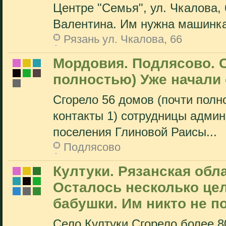
Центре "Семья", ул. Чкалова, 
Валентина. Им нужна машинка
Рязань ул. Чкалова, 66
Мордовия. Подлясово. С
полностью) Уже начали 
Сгорело 56 домов (почти полн
контакты 1) сотрудницы админ
поселения Глиновой Раисы...
Подлясово
Култуки. Рязанская обл
Осталось несколько цел
бабушки. Им никто не по
Село Култуки Сгорело более 8