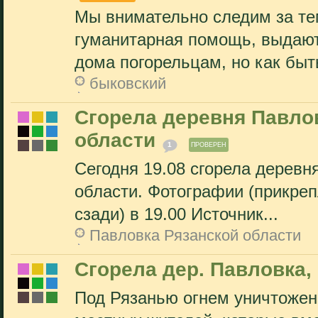
Мы внимательно следим за те
гуманитарная помощь, выдают
дома погорельцам, но как быть
быковский
Сгорела деревня Павло
области
1
ПРОВЕРЕН
Сегодня 19.08 сгорела деревн
области. Фотографии (прикреп
сзади) в 19.00 Источник...
Павловка Рязанской области
Сгорела дер. Павловка,
Под Рязанью огнем уничтожен