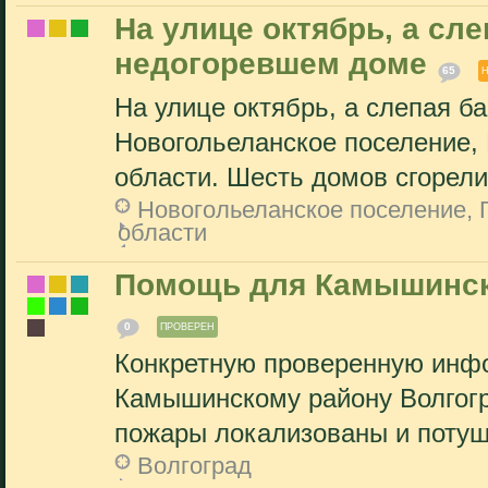
На улице октябрь, а сл
недогоревшем доме
65
На улице октябрь, а слепая б
Новогольеланское поселение, 
области. Шесть домов сгорели.
Новогольеланское поселение, 
области
Помощь для Камышинско
0
ПРОВЕРЕН
Конкретную проверенную инфо
Камышинскому району Волгогр
пожары локализованы и потуше
Волгоград