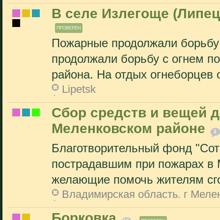
В селе Излегоще (Липец
ПРОВЕРЕН
Пожарные продолжали борьбу 
продолжали борьбу с огнем п
района. На отдых огнеборцев о
Lipetsk
Сбор средств и вещей 
Меленковском районе
1
Благотворительный фонд "Сот
пострадавшим при пожарах в 
желающие помочь жителям сго
Владимирская область. г Меле
Борковка