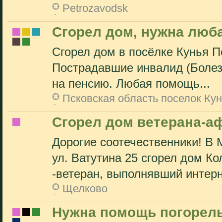
Petrozavodsk
Сгорел дом, нужна люб
Сгорел дом в посёлке Кунья П
Пострадавшие инвалид (Болезн
на пенсию. Любая помощь...
Псковская область поселок Ку
Сгорел дом ветерана-а
Дорогие соотечественники! В
ул. Ватутина 25 сгорел дом Ко
-ветеран, выполнявший интер
Щелково
Нужна помощь погорел