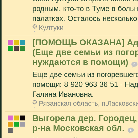
родным, кто-то в Туме в больн
палатках. Осталось несколько 
Култуки
[ПОМОЩЬ ОКАЗАНА] Адр
(Еще две семьи из пого
нуждаются в помощи)
2
Еще две семьи из погоревшег
помощи: 8-920-963-36-51 - Над
Галина Ивановна.
Рязанская область, п.Ласковск
Выгорела дер. Городец,
р-на Московская обл.
4