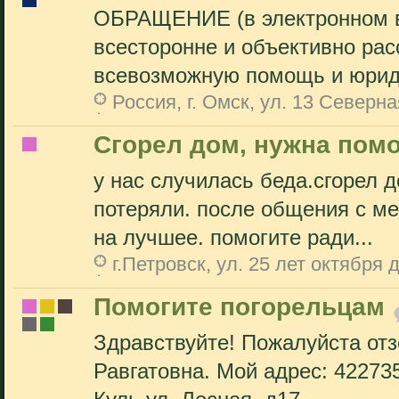
ОБРАЩЕНИЕ (в электронном в
всесторонне и объективно рас
всевозможную помощь и юриди
Россия, г. Омск, ул. 13 Северна
Сгорел дом, нужна пом
у нас случилась беда.сгорел 
потеряли. после общения с м
на лучшее. помогите ради...
г.Петровск, ул. 25 лет октября
Помогите погорельцам
Здравствуйте! Пожалуйста отз
Равгатовна. Мой адрес: 422735