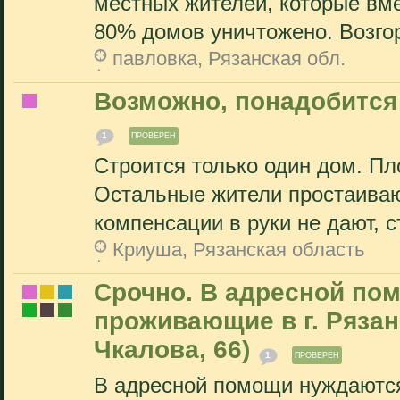
местных жителей, которые вме
80% домов уничтожено. Возгор
павловка, Рязанская обл.
Возможно, понадобится
1
ПРОВЕРЕН
Строится только один дом. П
Остальные жители простаиваю
компенсации в руки не дают, с
Криуша, Рязанская область
Срочно. В адресной по
проживающие в г. Рязан
Чкалова, 66)
1
ПРОВЕРЕН
В адресной помощи нуждаются