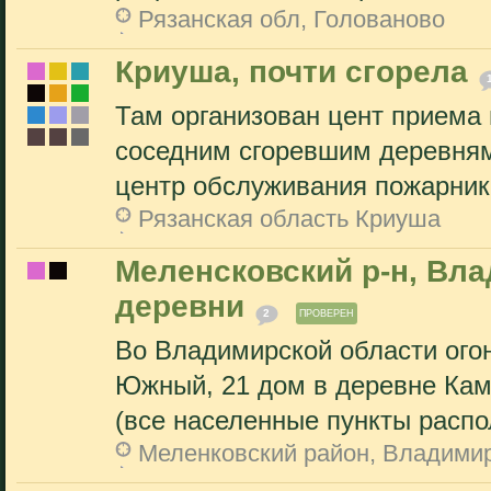
Рязанская обл, Голованово
Криуша, почти сгорела
Там организован цент приема
соседним сгоревшим деревням 
центр обслуживания пожарнико
Рязанская область Криуша
Меленсковский р-н, Вла
деревни
2
ПРОВЕРЕН
Во Владимирской области ого
Южный, 21 дом в деревне Кам
(все населенные пункты распо
Меленковский район, Владимир