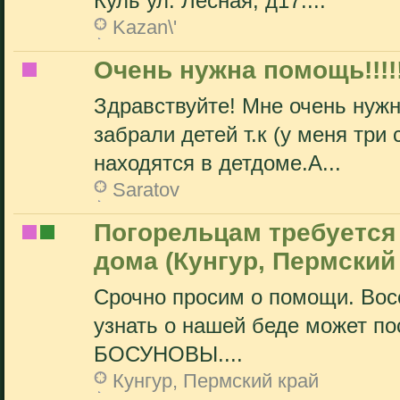
Куль ул. Лесная, д17....
Kazan\'
Очень нужна помощь!!!!
Здравствуйте! Мне очень нужн
забрали детей т.к (у меня тр
находятся в детдоме.А...
Saratov
Погорельцам требуется
дома (Кунгур, Пермский
Срочно просим о помощи. Восс
узнать о нашей беде может 
БОСУНОВЫ....
Кунгур, Пермский край