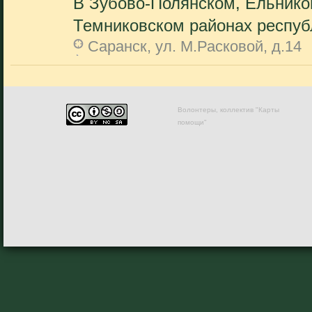
В Зубово-Полянском, Ельнико
Темниковском районах республ
Саранск, ул. М.Расковой, д.14
Волонтеры, коллектив "Карты
помощи"