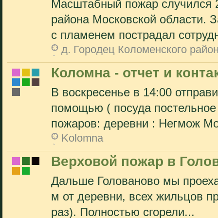
Масштабный пожар случился 2
района Московской области. 
с пламенем пострадал сотрудн
д. Городец Коломенского райо
Коломна - отчет и конт
В воскресенье в 14:00 отправ
помощью ( посуда постельное 
пожаров: деревни : Негмож Мо
Kolomna
Верховой пожар в Голов
Дальше Голованово мы проехат
м от деревни, всех жильцов п
раз). Полностью сгорели...