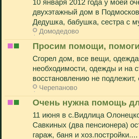
10 января 2012 года у моей о
двухэтажный дом в Подмосковь
Дедушка, бабушка, сестра с м
Домодедово
Просим помощи, помогит
Сгорел дом, все вещи, одежда
необходимости, одежды и на с
восстановлению не подлежит, е
Черепаново
Очень нужна помощь дл
11 июня в с.Видлица Олонецко
Савкиных (два пенсионера) ос
гараж, баня и хоз.постройки....