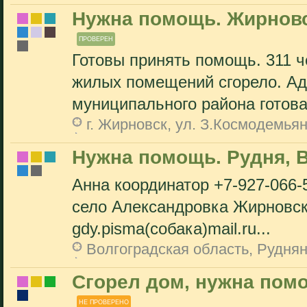
Нужна помощь. Жирновс
ПРОВЕРЕН
Готовы принять помощь. 311 че
жилых помещений сгорело. А
муниципального района готова.
г. Жирновск, ул. З.Космодемьян
Нужна помощь. Рудня, 
Анна координатор +7-927-066-
село Александровка Жирновск
gdy.pisma(собака)mail.ru...
Волгоградская область, Рудня
Сгорел дом, нужна помо
НЕ ПРОВЕРЕНО