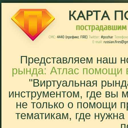
Представляем наш н
рында: Атлас помощи 
"Виртуальная рынд
инструментом, где вы 
не только о помощи п
тематикам, где нужна
п