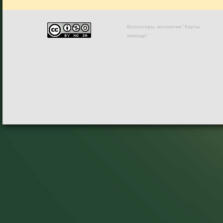
Волонтеры, коллектив "Карты
помощи"