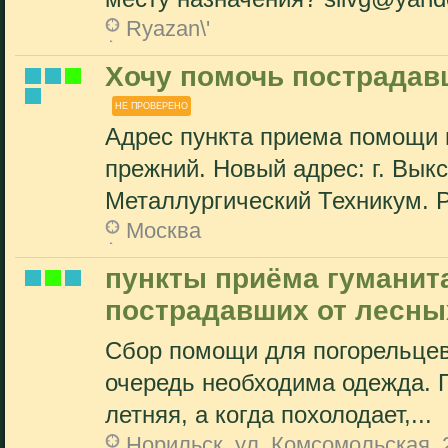
Ryazan\'
Хочу помочь пострадав
НЕ ПРОВЕРЕНО
Адрес пункта приема помощи 
прежний. Новый адрес: г. Вык
Металлургический Техникум. Р
Москва
пункты приёма гуманит
пострадавших от лесны
Сбор помощи для погорельцев 
очередь необходима одежда. П
летняя, а когда похолодает,...
Норильск, ул. Комсомольская, 