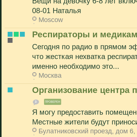
Вещи на девочку 6-8 лет вклю
08-01 Наталья
Moscow
Респираторы и медикам
Сегодня по радио в прямом эф
что жесткая нехватка респира
именно необходимо это...
Москва
Организование центра 
3
ПРОВЕРЕН
Я могу предоставить помещен
Местные жители будут приноси
Булатниковский проезд, дом 6,