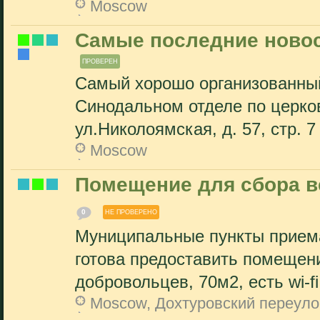
Moscow
Самые последние новост
ПРОВЕРЕН
Самый хорошо организованный
Синодальном отделе по церков
ул.Николоямская, д. 57, стр. 7
Moscow
Помещение для сбора в
0
НЕ ПРОВЕРЕНО
Муниципальные пункты приема
готова предоставить помещен
добровольцев, 70м2, есть wi-fi
Moscow, Дохтуровский переуло