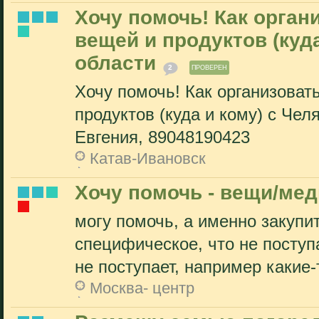
Хочу помочь! Как орган
вещей и продуктов (куд
области
2
ПРОВЕРЕН
Хочу помочь! Как организоват
продуктов (куда и кому) с Чел
Евгения, 89048190423
Катав-Ивановск
Хочу помочь - вещи/мед
могу помочь, а именно закупи
специфическое, что не поступ
не поступает, например какие-т
Москва- центр