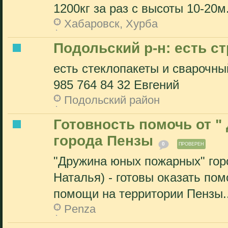
1200кг за раз с высоты 10-20м.
Хабаровск, Хурба
Подольский р-н: есть 
есть стеклопакеты и сварочны
985 764 84 32 Евгений
Подольский район
Готовность помочь от 
города Пензы
0
ПРОВЕРЕН
"Дружина юных пожарных" гор
Наталья) - готовы оказать по
помощи на территории Пензы..
Penza