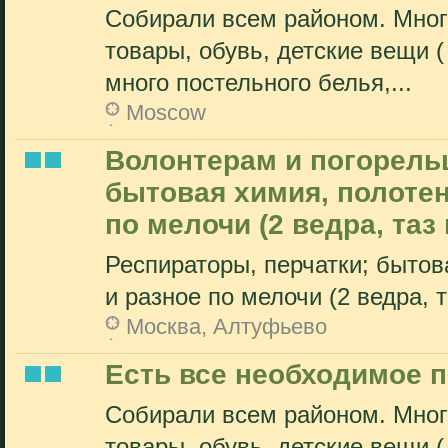
Собирали всем районом. Много
товары, обувь, детские вещи (
много постельного белья,...
Moscow
Волонтерам и погорельц
бытовая химия, полотен
по мелочи (2 ведра, таз и
Респираторы, перчатки; бытов
и разное по мелочи (2 ведра, т
Москва, Алтуфьево
Есть все необходимое 
Собирали всем районом. Много
товары, обувь, детские вещи (