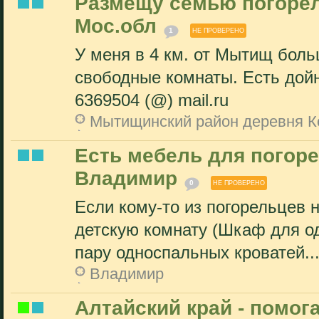
Размещу семью погорел
Мос.обл
1
НЕ ПРОВЕРЕНО
У меня в 4 км. от Мытищ боль
свободные комнаты. Есть дойн
6369504 (@) mail.ru
Мытищинский район деревня К
Есть мебель для погоре
Владимир
0
НЕ ПРОВЕРЕНО
Если кому-то из погорельцев н
детскую комнату (Шкаф для од
пару односпальных кроватей...
Владимир
Алтайский край - помог