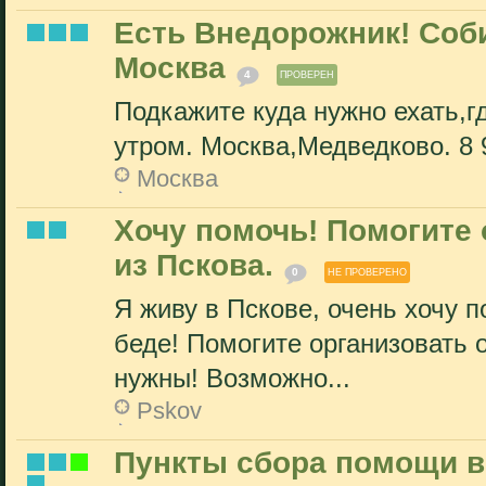
Есть Внедорожник! Соб
Москва
4
ПРОВЕРЕН
Подкажите куда нужно ехать,г
утром. Москва,Медведково. 8 
Москва
Xочу помочь! Помогите 
из Пскова.
0
НЕ ПРОВЕРЕНО
Я живу в Пскове, очень хочу п
беде! Помогите организовать о
нужны! Возможно...
Pskov
Пункты сбора помощи в