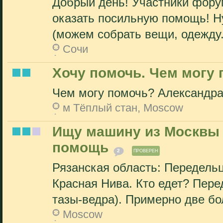
Добрый день! Участники форум
оказать посильную помощь! Н
(можем собрать вещи, одежду.
Сочи
Хочу помочь. Чем могу
Чем могу помочь? Александр
м Тёплый стан, Moscow
Ищу машину из Москвы 
помощь
2
ПРОВЕРЕН
Рязанская область: Передельц
Красная Нива. Кто едет? Пере
тазы-ведра). Примерно две бо
Moscow