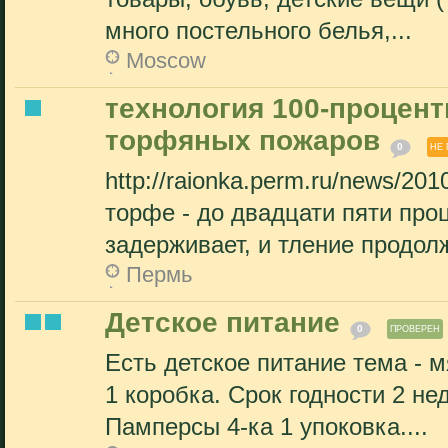
много постельного белья,...
Moscow
технология 100-процент
торфяных пожаров
0
НЕ
http://raionka.perm.ru/news/20
торфе - до двадцати пяти про
задерживает, и тление продолж
Пермь
Детское питание
0
ПРОВЕРЕН
Есть детское питание тема - 
1 коробка. Срок годности 2 н
Памперсы 4-ка 1 упоковка....