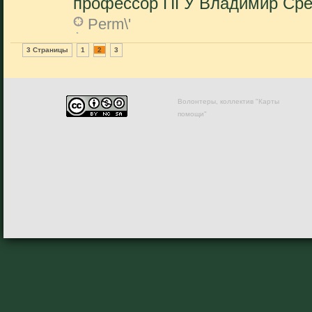
профессор ПГУ Владимир Срет
Perm\'
3 Страницы
1
2
3
Волонтеры, коллектив "Карты
помощи"