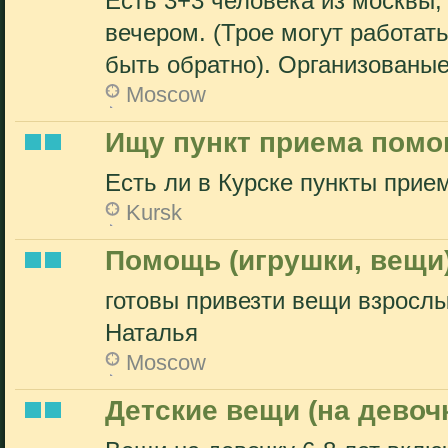
Есть 3+3 человека из москвы,
вечером. (Трое могут работать
быть обратно). Организованые,
Moscow
Ищу пункт приема помощ
Есть ли в Курске пункты при
Kursk
Помощь (игрушки, вещи)
готовы привезти вещи взрослы
Наталья
Moscow
Детские вещи (на девочк