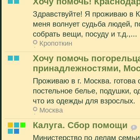
Хочу помочь! Краснодарс
Здравствуйте! Я проживаю в Кр
меня волнует судьба людей, п
собрать вещи, посуду и т.д.,...
Кропоткин
Хочу помочь погорель
принадлежностями, Мос
Проживаю в г. Москва. готова
постельное белье, подушки, о
что из одежды для взрослых.
Москва
Калуга. Сбор помощи
0
Министерство по делам семьи