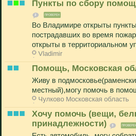
Пункты по сбору помо
2
ПРОВЕРЕН
Во Владимире открыты пункты
пострадавших во время пожар
открыты в территориальном уп
Vladimir
Помощь, Московская об
Живу в подмосковье(раменски
местный),могу помочь в помо
Чулково Московская область
Хочу помочь (вещи, бел
принадлежности)
3
ПРОВЕРЕ
Есть автомобиль, могу собрат