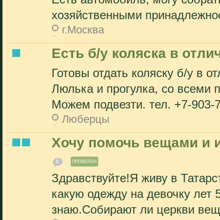
хозяйственными принадлежнос
г.Москва
Есть б/у коляска в отли
Готовы отдать коляску б/у в от
Люлька и прогулка, со всеми
Можем подвезти. тел. +7-903-7
Люберцы
Хочу помочь вещами и 
1
ПРОВЕРЕН
Здравствуйте!Я живу в Татарс
какую одежду на девочку лет 5
знаю.Собирают ли церкви вещ