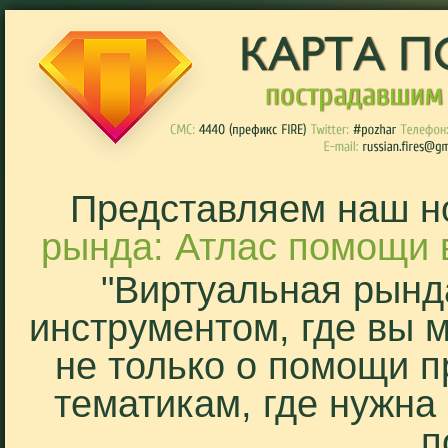
Представляем наш н
рында: Атлас помощи 
"Виртуальная рынд
инструментом, где вы 
не только о помощи п
тематикам, где нужна
п