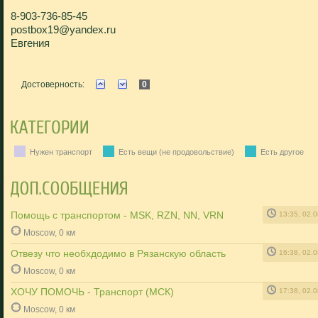
8-903-736-85-45
postbox19@yandex.ru
Евгения
Достоверность:
0
Нужен транспорт
Есть вещи (не продовольствие)
Есть другое
Помощь с транспортом - MSK, RZN, NN, VRN
13:35, 02.
Moscow, 0 км
Отвезу что необхдодимо в Рязанскую область
16:38, 02.
Moscow, 0 км
ХОЧУ ПОМОЧЬ - Транспорт (МСК)
17:38, 02.
Moscow, 0 км