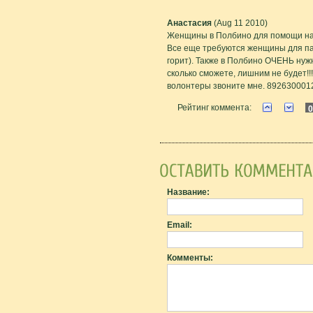
Анастасия
(Aug 11 2010)
Женщины в Полбино для помощи на 
Все еще требуются женщины для пас
горит). Также в Полбино ОЧЕНЬ нуж
сколько сможете, лишним не будет!!
волонтеры звоните мне. 892630001
Рейтинг коммента:
0
Название:
Email:
Комменты: