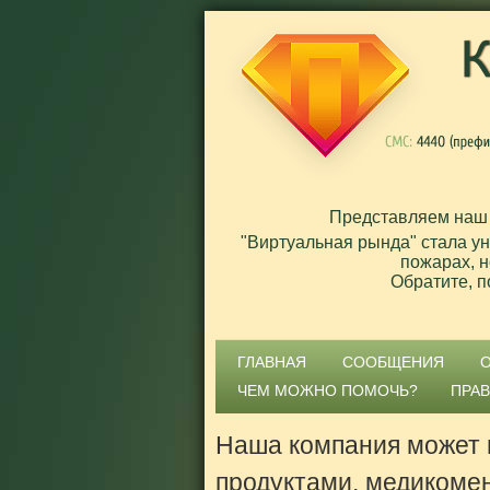
Представляем наш
"Виртуальная рында" стала у
пожарах, н
Обратите, п
ГЛАВНАЯ
СООБЩЕНИЯ
ЧЕМ МОЖНО ПОМОЧЬ?
ПРА
Наша компания может 
продуктами, медикоме