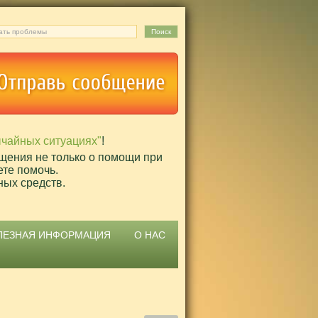
ычайных ситуациях"
!
щения не только о помощи при
ете помочь.
ных средств.
ЛЕЗНАЯ ИНФОРМАЦИЯ
О НАС