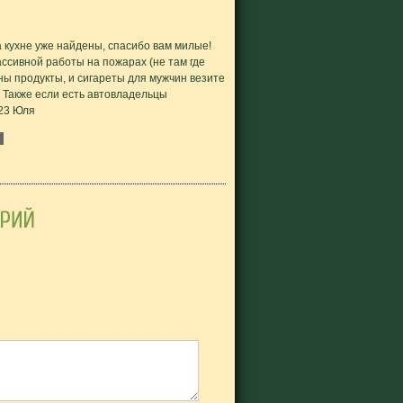
кухне уже найдены, спасибо вам милые!
сивной работы на пожарах (не там где
ны продукты, и сигареты для мужчин везите
! Также если есть автовладельцы
23 Юля