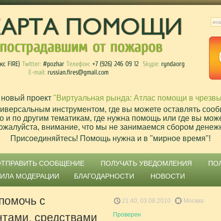
 новый проект
"Виртуальная рында: Атлас помощи в чрезв
ниверсальным инструментом, где вы можете оставлять сооб
о и по другим тематикам, где нужна помощь или где вы мож
ожалуйста, внимание, что мы не занимаемся сбором денеж
Присоединяйтесь! Помощь нужна и в "мирное время"!
ОТПРАВИТЬ СООБЩЕНИЕ
ПОЛУЧАТЬ УВЕДОМЛЕНИЯ
ПО
ВИЛА МОДЕРАЦИИ
БЛАГОДАРНОСТИ
НОВОСТИ
помочь с
21:40, 03.08.2010
Москва
нтами, средствами
Проверен