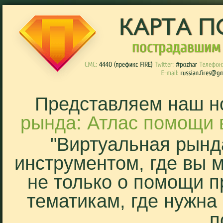
Представляем наш н
рында: Атлас помощи 
"Виртуальная рынд
инструментом, где вы 
не только о помощи п
тематикам, где нужна
п