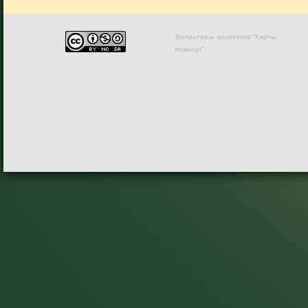
Волонтеры, коллектив "Карты
помощи"