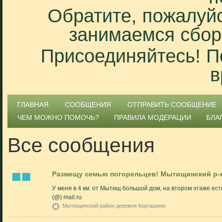
Обратите, пожалуйс
занимаемся сбор
Присоединяйтесь! П
в
ГЛАВНАЯ
СООБЩЕНИЯ
ОТПРАВИТЬ СООБЩЕНИЕ
ЧЕМ МОЖНО ПОМОЧЬ?
ПРАВИЛА МОДЕРАЦИИ
БЛА
Все сообщения
Размещу семью погорельцев! Мытищинский р-
У меня в 4 км. от Мытищ большой дом, на втором этаже ес
(@) mail.ru
Мытищинский район деревня Коргашино