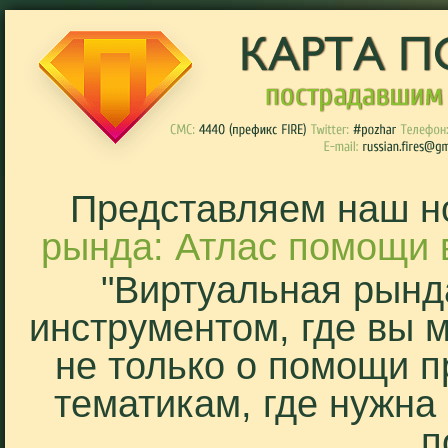
Представляем наш н
рында: Атлас помощи 
"Виртуальная рынд
инструментом, где вы 
не только о помощи п
тематикам, где нужна
п