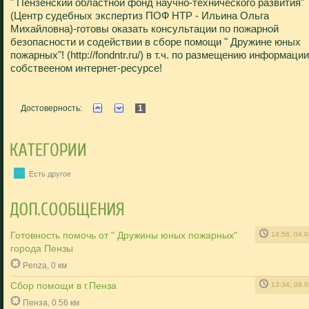
" Пензенский областной фонд научно-технического развития"
(Центр судебных экспертиз ПОФ НТР - Ильина Ольга
Михайловна)-готовы оказать консультации по пожарной
безопасности и содействии в сборе помощи " Дружине юных
пожарных"! (http://fondntr.ru/) в т.ч. по размещению информации
собствееном интернет-ресурсе!
Достоверность:
1
Есть другое
Готовность помочь от " Дружины юных пожарных"
14:56, 04.
города Пензы
Penza, 0 км
Сбор помощи в г.Пенза
13:34, 09.
Пенза, 0.56 км