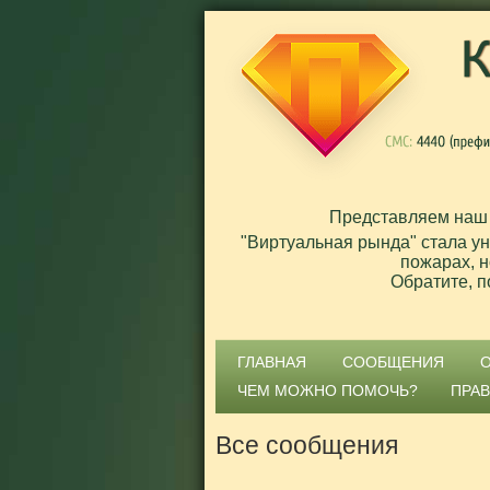
Представляем наш
"Виртуальная рында" стала у
пожарах, н
Обратите, п
ГЛАВНАЯ
СООБЩЕНИЯ
ЧЕМ МОЖНО ПОМОЧЬ?
ПРА
Все сообщения