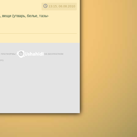
13:15, 06.08.2010
 вещи (утварь, белье, тазы-
ЗЕ ПЛАТФОРМЫ
НА БЕСПЛАТНОМ
VPS