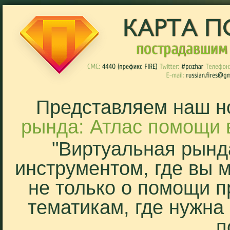
Представляем наш н
рында: Атлас помощи 
"Виртуальная рынд
инструментом, где вы 
не только о помощи п
тематикам, где нужна
п