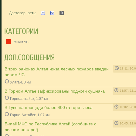
Достоверность:
0
Режим ЧС
В трех районах Алтая из-за лесных пожаров введен
18:11, 10.
режим ЧС
Улаган, 0 км
В Горном Алтае зафиксированы поджоги сушняка
23:57, 22.
Горноалтайск, 1.07 км
В Туве на площади более 400 га горят леса
10:02, 28.
Горно-Алтайск, 1.07 км
E-mail МЧС по Республике Алтай (сообщите о
16:45, 22.
лесном пожаре!)