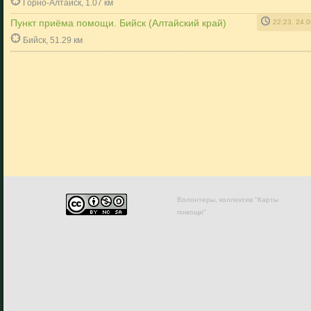
Горно-Алтайск, 1.07 км
Пункт приёма помощи. Бийск (Алтайский край)
22:23, 24.
Бийск, 51.29 км
Волонтеры, коллектив "Карты
помощи"