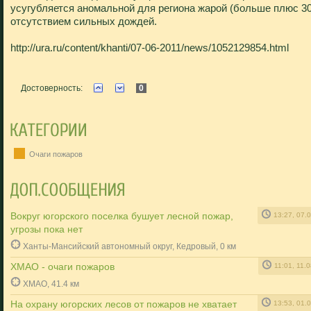
усугубляется аномальной для региона жарой (больше плюс 30
отсутствием сильных дождей.
http://ura.ru/content/khanti/07-06-2011/news/1052129854.html
Достоверность:
0
Очаги пожаров
Вокруг югорского поселка бушует лесной пожар,
13:27, 07.
угрозы пока нет
Ханты-Мансийский автономный округ, Кедровый, 0 км
ХМАО - очаги пожаров
11:01, 11.
ХМАО, 41.4 км
На охрану югорских лесов от пожаров не хватает
13:53, 01.