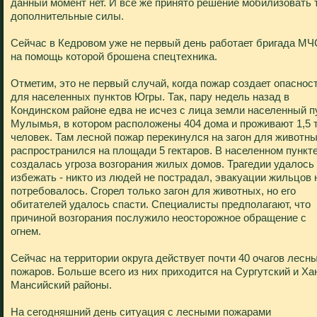
данный момент нет. И все же принято решение мобилизовать 
дополнительные силы.
Сейчас в Кедровом уже не первый день работает бригада МЧ
на помощь которой брошена спецтехника.
Отметим, это не первый случай, когда пожар создает опаснос
для населенных пунктов Югры. Так, пару недель назад в
Кондинском районе едва не исчез с лица земли населенный п
Мулымья, в котором расположены 404 дома и проживают 1,5 
человек. Там лесной пожар перекинулся на загон для животны
распространился на площади 5 гектаров. В населенном пункт
создалась угроза возгорания жилых домов. Трагедии удалось
избежать - никто из людей не пострадал, эвакуации жильцов 
потребовалось. Сгорел только загон для животных, но его
обитателей удалось спасти. Специалисты предполагают, что
причиной возгорания послужило неосторожное обращение с
огнем.
Сейчас на территории округа действует почти 40 очагов лесн
пожаров. Больше всего из них приходится на Сургутский и Ха
Мансийский районы.
На сегодняшний день ситуация с лесными пожарами