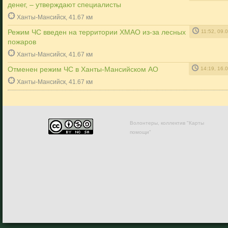
денег, – утверждают специалисты
Ханты-Мансийск, 41.67 км
Режим ЧС введен на территории ХМАО из-за лесных
11:52, 09.
пожаров
Ханты-Мансийск, 41.67 км
Отменен режим ЧС в Ханты-Мансийском АО
14:19, 16.
Ханты-Мансийск, 41.67 км
Волонтеры, коллектив "Карты
помощи"