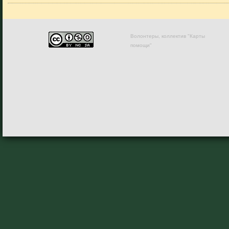
Волонтеры, коллектив "Карты
помощи"