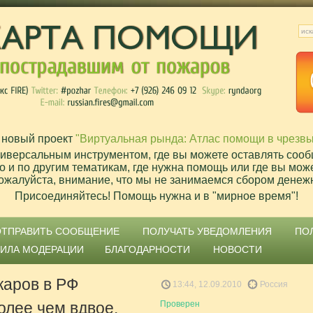
 новый проект
"Виртуальная рында: Атлас помощи в чрезв
ниверсальным инструментом, где вы можете оставлять сооб
о и по другим тематикам, где нужна помощь или где вы мож
ожалуйста, внимание, что мы не занимаемся сбором денеж
Присоединяйтесь! Помощь нужна и в "мирное время"!
ОТПРАВИТЬ СООБЩЕНИЕ
ПОЛУЧАТЬ УВЕДОМЛЕНИЯ
ПО
ВИЛА МОДЕРАЦИИ
БЛАГОДАРНОСТИ
НОВОСТИ
жаров в РФ
13:44, 12.09.2010
Россия
олее чем вдвое.
Проверен