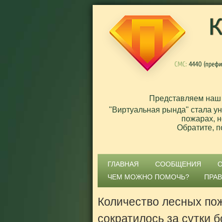
Представляем наш
"Виртуальная рында" стала у
пожарах, н
Обратите, п
ГЛАВНАЯ
СООБЩЕНИЯ
ЧЕМ МОЖНО ПОМОЧЬ?
ПРА
Количество лесных по
сократилось за сутки б