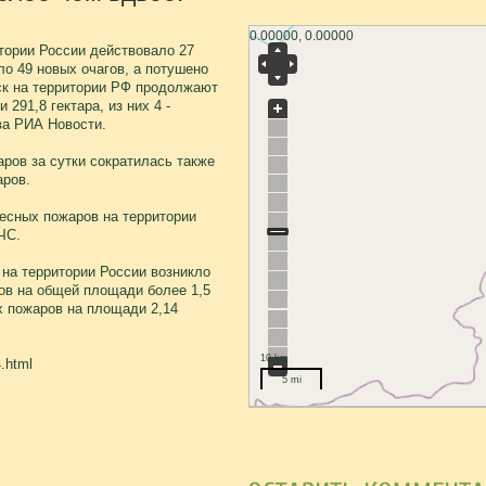
0.00000, 0.00000
итории России действовало 27
ло 49 новых очагов, а потушено
мск на территории РФ продолжают
291,8 гектара, из них 4 -
ва РИА Новости.
ров за сутки сократилась также
аров.
есных пожаров на территории
ЧС.
 на территории России возникло
ов на общей площади более 1,5
х пожаров на площади 2,14
10 km
.html
5 mi