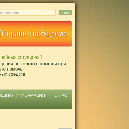
ычайных ситуациях"
!
щения не только о помощи при
ете помочь.
ных средств.
ЛЕЗНАЯ ИНФОРМАЦИЯ
О НАС