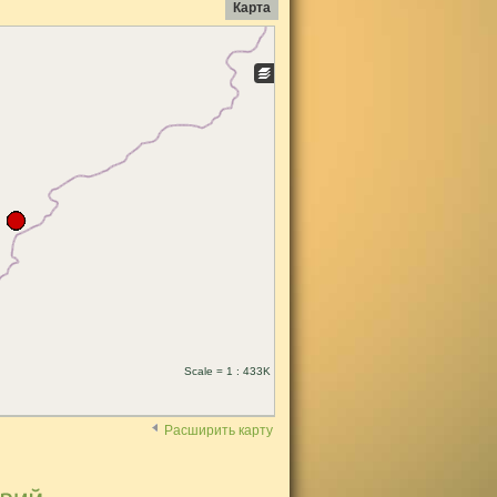
Карта
Scale = 1 : 433K
Расширить карту