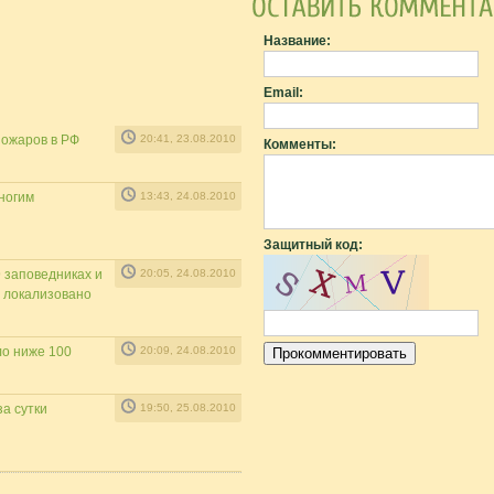
Название:
Email:
пожаров в РФ
20:41, 23.08.2010
Комменты:
ногим
13:43, 24.08.2010
Защитный код:
 заповедниках и
20:05, 24.08.2010
7 локализовано
ло ниже 100
20:09, 24.08.2010
за сутки
19:50, 25.08.2010