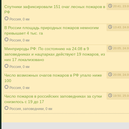
Спутники зафиксировали 151 очаг лесных пожаров в
20:41, 23.
РФ
Россия, 0 км
В России площадь природных пожаров немногим
13:43, 24.
превышает 4 тыс. га
Россия, 0 км
Минприроды РФ: По состоянию на 24.08 в 9
20:05, 24.
заповедниках и нацпарках действуют 19 пожаров, из
них 17 локализовано
Россия, 0 км
Число возможных очагов пожаров в РФ упало ниже
20:09, 24.
100
Россия, 0 км
Число пожаров в российских заповедниках за сутки
19:50, 25.
снизилось с 19 до 17
Россия, заповедники, 0 км