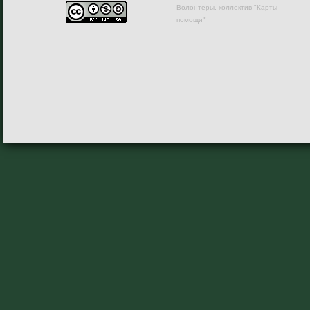
Волонтеры, коллектив "Карты
помощи"