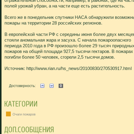
отражательной способности, например, в районах, где на част
полей урожай убран, а на части еще есть растительность.
Всего же в понедельник спутники НАСА обнаружили возможн
пожары на территории 28 российских регионов.
В европейской части РФ с середины июня более двух месяце
стояли аномальная жара и засуха. С начала пожароопасного
периода 2010 года в РФ произошло более 29 тысяч природны
пожаров на общей площади 927,5 тысячи гектаров. В пожарах
погибли более 50 человек, сгорели 2,5 тысячи домов.
Источник: http://www.rian.ru/hs_news/20100830/270530917.html
Достоверность:
0
Очаги пожаров