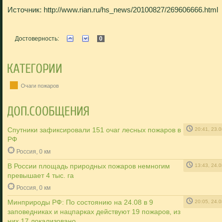
Источник: http://www.rian.ru/hs_news/20100827/269606666.html
Достоверность:
0
Очаги пожаров
Спутники зафиксировали 151 очаг лесных пожаров в
20:41, 23.
РФ
Россия, 0 км
В России площадь природных пожаров немногим
13:43, 24.
превышает 4 тыс. га
Россия, 0 км
Минприроды РФ: По состоянию на 24.08 в 9
20:05, 24.
заповедниках и нацпарках действуют 19 пожаров, из
них 17 локализовано