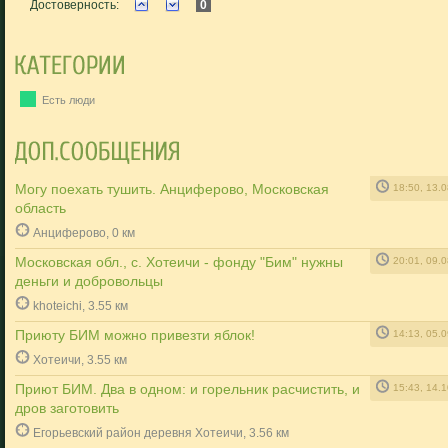
Достоверность:
0
Есть люди
Могу поехать тушить. Анциферово, Московская
18:50, 13.
область
Анциферово, 0 км
Московская обл., с. Хотеичи - фонду "Бим" нужны
20:01, 09.
деньги и добровольцы
khoteichi, 3.55 км
Приюту БИМ можно привезти яблок!
14:13, 05.
Хотеичи, 3.55 км
Приют БИМ. Два в одном: и горельник расчистить, и
15:43, 14.
дров заготовить
Егорьевский район деревня Хотеичи, 3.56 км