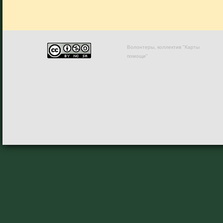
Волонтеры, коллектив "Карты
помощи"