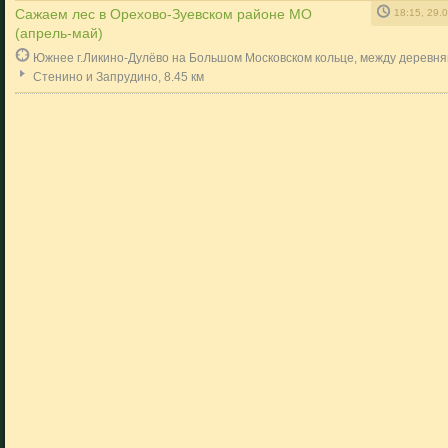
Сажаем лес в Орехово-Зуевском районе МО
18:15, 29.
(апрель-май)
Южнее г.Ликино-Дулёво на Большом Московском кольце, между деревн
Стенино и Запрудино, 8.45 км