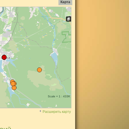
Карта
Scale = 1 : 433K
Расширить карту