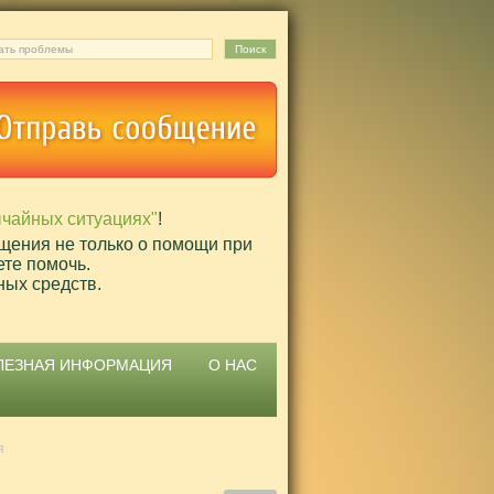
ычайных ситуациях"
!
щения не только о помощи при
ете помочь.
ных средств.
ЛЕЗНАЯ ИНФОРМАЦИЯ
О НАС
я