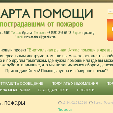
 новый проект
"Виртуальная рында: Атлас помощи в чрезв
ниверсальным инструментом, где вы можете оставлять сооб
о и по другим тематикам, где нужна помощь или где вы мож
ожалуйста, внимание, что мы не занимаемся сбором денеж
Присоединяйтесь! Помощь нужна и в "мирное время"!
ОТПРАВИТЬ СООБЩЕНИЕ
ПОЛУЧАТЬ УВЕДОМЛЕНИЯ
ПО
ВИЛА МОДЕРАЦИИ
БЛАГОДАРНОСТИ
НОВОСТИ
ь, пожары
11:34, 02.08.2010
Выкса, Росси
Проверен