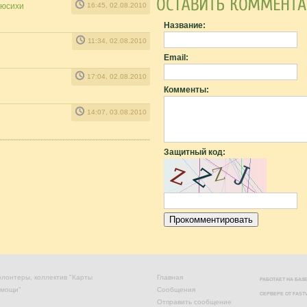
рюсихи
16:45, 02.08.2010
Название:
11:34, 02.08.2010
Email:
17:04, 02.08.2010
Комменты:
14:07, 03.08.2010
Защитный код:
лонтеры, коллектив "Карты
Главная
РАБОТАЕТ НА БА
омощи"
Сообщения
СЕРВЕРЕ ОТ
FAST
Отправить сообщение