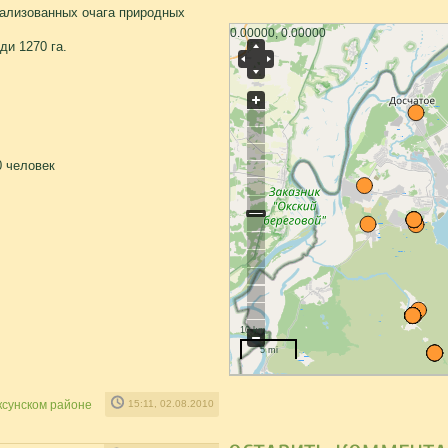
кализованных очага природных
0.00000, 0.00000
ди 1270 га.
0 человек
10 km
5 mi
сунском районе
15:11, 02.08.2010