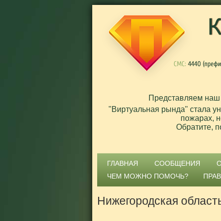
Представляем наш
"Виртуальная рында" стала у
пожарах, н
Обратите, п
ГЛАВНАЯ
СООБЩЕНИЯ
ЧЕМ МОЖНО ПОМОЧЬ?
ПРА
Нижегородская област