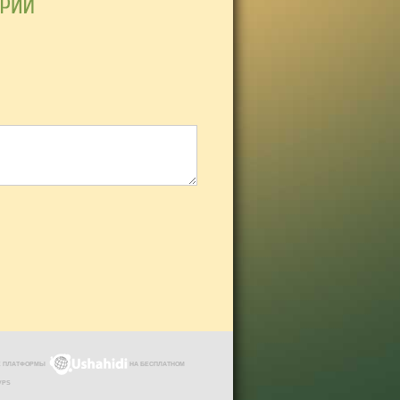
ЗЕ ПЛАТФОРМЫ
НА БЕСПЛАТНОМ
VPS