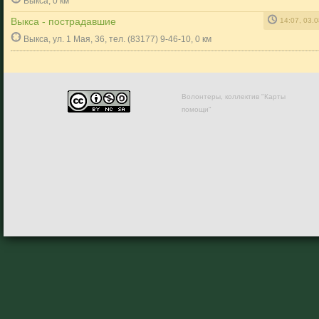
Выкса, 0 км
Выкса - пострадавшие
14:07, 03.
Выкса, ул. 1 Мая, 36, тел. (83177) 9-46-10, 0 км
Волонтеры, коллектив "Карты
помощи"