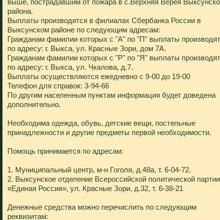
выше, пострадавшим от пожара в c.Верхняя Верея Выксунско
района.
Выплаты производятся в филиалах Сбербанка России в
Выксунском районе по следующим адресам:
Гражданам фамилии которых с "А" по "П" выплаты производя
по адресу: г. Выкса, ул. Красные Зори, дом 7А.
Гражданам фамилии которых с "Р" по "Я" выплаты производя
по адресу: г. Выкса, ул. Чкалова, д.7.
Выплаты осуществляются ежедневно с 9-00 до 19-00
Телефон для справок: 3-94-66
По другим населенным пунктам информация будет доведена
дополнительно.
Необходима одежда, обувь, детские вещи, постельные
принадлежности и другие предметы первой необходимости.
Помощь принимается по адресам:
1. Муниципальный центр, м-н Гоголя, д.48а, т. 6-04-72.
2. Выксунское отделение Всероссийской политической партии
«Единая Россия», ул. Красные Зори, д.32, т. 6-38-21
Денежные средства можно перечислить по следующим
реквизитам: