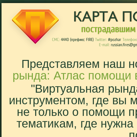
Представляем наш н
рында: Атлас помощи 
"Виртуальная рынд
инструментом, где вы 
не только о помощи п
тематикам, где нужна
п