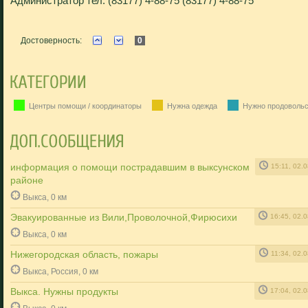
Администратор тел. (83177) 4-88-75 (83177) 4-88-75
Достоверность:
0
Центры помощи / координаторы
Нужна одежда
Нужно продовольс
информация о помощи пострадавшим в выксунском
15:11, 02.
районе
Выкса, 0 км
Эвакуированные из Вили,Проволочной,Фирюсихи
16:45, 02.
Выкса, 0 км
Нижегородская область, пожары
11:34, 02.
Выкса, Россия, 0 км
Выкса. Нужны продукты
17:04, 02.