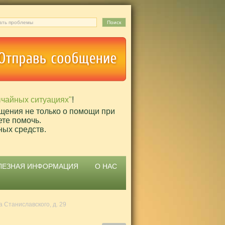
ычайных ситуациях"
!
щения не только о помощи при
ете помочь.
ных средств.
ЛЕЗНАЯ ИНФОРМАЦИЯ
О НАС
а Станиславского, д. 29