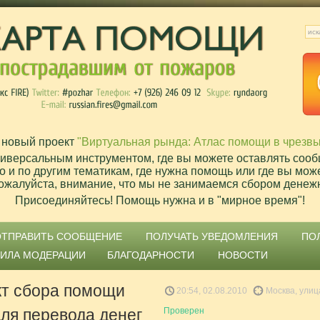
 новый проект
"Виртуальная рында: Атлас помощи в чрезв
ниверсальным инструментом, где вы можете оставлять сооб
о и по другим тематикам, где нужна помощь или где вы мож
ожалуйста, внимание, что мы не занимаемся сбором денеж
Присоединяйтесь! Помощь нужна и в "мирное время"!
ОТПРАВИТЬ СООБЩЕНИЕ
ПОЛУЧАТЬ УВЕДОМЛЕНИЯ
ПО
ВИЛА МОДЕРАЦИИ
БЛАГОДАРНОСТИ
НОВОСТИ
кт сбора помощи
20:54, 02.08.2010
Москва, улиц
для перевода денег
Проверен