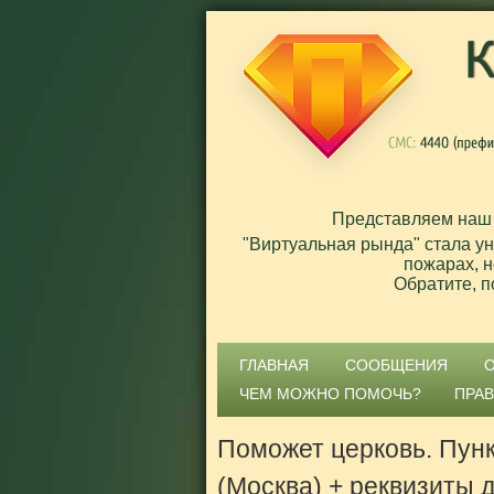
Представляем наш
"Виртуальная рында" стала у
пожарах, н
Обратите, п
ГЛАВНАЯ
СООБЩЕНИЯ
ЧЕМ МОЖНО ПОМОЧЬ?
ПРА
Поможет церковь. Пун
(Москва) + реквизиты 