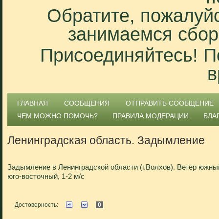
Обратите, пожалуйс
занимаемся сбор
Присоединяйтесь! П
в
ГЛАВНАЯ
СООБЩЕНИЯ
ОТПРАВИТЬ СООБЩЕНИЕ
ЧЕМ МОЖНО ПОМОЧЬ?
ПРАВИЛА МОДЕРАЦИИ
БЛА
Ленинградская область. Задымление
Задымление в Ленинградской области (г.Волхов). Ветер южны
юго-восточный, 1-2 м/с
Достоверность:
0