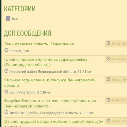
Дым
Ленинградская область. Задымление
20:45, 08.
Волхов, 0 км
Гринпис провёл акцию по высадке деревьев
01:00, 12.
(Ленинградская область)
Кировский район Ленинградской области, 31.31 км
Сильное задымление. п.Малукса Ленинградской
19:31, 08.
области
Saint-Petersburg, 37.39 км
Вырубка Вепсского леса: заявление губернатора
12:20, 03.
Ленинградской области
Тихвинский район, Ленинградская область, 43.39 км
В Ленинградской области пойман «черный лесоруб»
13:08, 27.
с елками