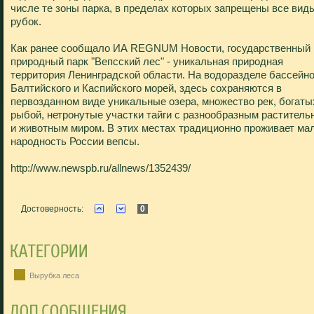
числе те зоны парка, в пределах которых запрещены все вид
рубок.
Как ранее сообщало ИА REGNUM Новости, государственный
природный парк "Вепсский лес" - уникальная природная
территория Ленинградской области. На водоразделе бассейн
Балтийского и Каспийского морей, здесь сохраняются в
первозданном виде уникальные озера, множество рек, богаты
рыбой, нетронутые участки тайги с разнообразным растител
и животным миром. В этих местах традиционно проживает ма
народность России вепсы.
http://www.newspb.ru/allnews/1352439/
Достоверность:
0
Вырубка леса