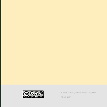
Волонтеры, коллектив "Карты
помощи"