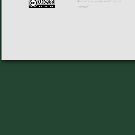
Волонтеры, коллектив "Карты
помощи"