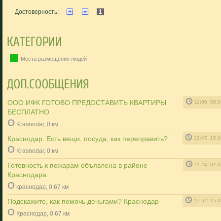
Достоверность:
1
Места размещения людей
ООО ИФК ГОТОВО ПРЕДОСТАВИТЬ КВАРТИРЫ
11:06, 08.
БЕСПЛАТНО
Krasnodar, 0 км
Краснодар. Есть вещи, посуда, как переправить?
12:47, 15.
Krasnodar, 0 км
Готовность к пожарам объявлена в районе
11:24, 02.
Краснодара.
краснодар, 0.67 км
Подскажите, как помочь деньгами? Краснодар
17:52, 15.
Краснодар, 0.67 км