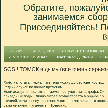
Обратите, пожалуйс
занимаемся сбор
Присоединяйтесь! П
в
ГЛАВНАЯ
СООБЩЕНИЯ
ОТПРАВИТЬ СООБЩЕНИЕ
ЧЕМ МОЖНО ПОМОЧЬ?
ПРАВИЛА МОДЕРАЦИИ
БЛА
SOS ! ТОМСК в дыму (все очень серьезн
Хлёсткая статья, умная, эпитеты можно до бесконечности...
Редкий случай по нашим временам.
Если дожди не прольются, может наступить катастрофа. Ох, 
приведи Господь... Лично готова поучаствовать в борьбе со
стихией, если позовут конечно. А пока впечатление что власт
сами не знают что делать... Тревожно.