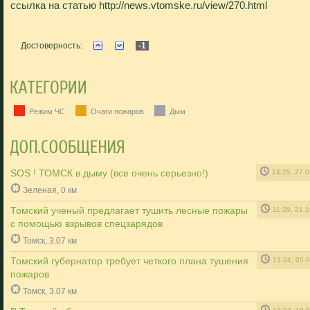
ссылка на статью http://news.vtomske.ru/view/270.html
Достоверность:
-1
Режим ЧС
Очаги пожаров
Дым
SOS ! ТОМСК в дыму (все очень серьезно!)
14:25, 27.
Зеленая, 0 км
Томский ученый предлагает тушить лесные пожары
11:29, 21.
с помощью взрывов спецзарядов
Томск, 3.07 км
Томский губернатор требует четкого плана тушения
13:24, 05.
пожаров
Томск, 3.07 км