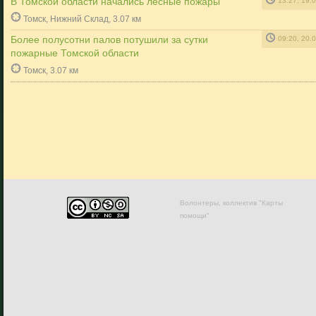
В Томской области начались лесные пожары
13:27, 19.
Томск, Нижний Склад, 3.07 км
Более полусотни палов потушили за сутки
09:20, 20.
пожарные Томской области
Томск, 3.07 км
Волонтеры, коллектив "Карты
помощи"