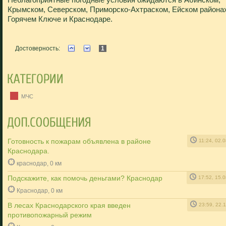
Крымском, Северском, Приморско-Ахтраском, Ейском районах
Горячем Ключе и Краснодаре.
Достоверность:
1
МЧС
Готовность к пожарам объявлена в районе
11:24, 02.
Краснодара.
краснодар, 0 км
Подскажите, как помочь деньгами? Краснодар
17:52, 15.
Краснодар, 0 км
В лесах Краснодарского края введен
23:59, 22.
противопожарный режим