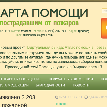
 новый проект
"Виртуальная рында: Атлас помощи в чрезв
ниверсальным инструментом, где вы можете оставлять сооб
о и по другим тематикам, где нужна помощь или где вы мож
ожалуйста, внимание, что мы не занимаемся сбором денеж
Присоединяйтесь! Помощь нужна и в "мирное время"!
ОТПРАВИТЬ СООБЩЕНИЕ
ПОЛУЧАТЬ УВЕДОМЛЕНИЯ
ПО
ВИЛА МОДЕРАЦИИ
БЛАГОДАРНОСТИ
НОВОСТИ
ыявлено 2 203
07:51, 12.07.2011
Дальний Вост
й пожарной
Проверен