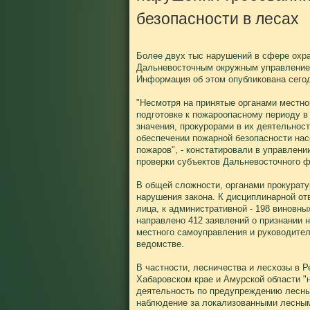
безопасности в лесах
Более двух тыс нарушений в сфере охр
Дальневосточным окружным управлением
Информация об этом опубликована сегод
"Несмотря на принятые органами местн
подготовке к пожароопасному периоду в
значения, прокурорами в их деятельнос
обеспечении пожарной безопасности нас
пожаров", - констатировали в управлени
проверки субъектов Дальневосточного ф
В общей сложности, органами прокурату
нарушения закона. К дисциплинарной от
лица, к административной - 198 виновны
направлено 412 заявлений о признании 
местного самоуправления и руководител
ведомстве.
В частности, лесничества и лесхозы в Р
Хабаровском крае и Амурской области "
деятельность по предупреждению лесны
наблюдение за локализованными лесным