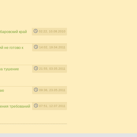
абаровский край
02:22, 10.08.2010
й не готово к
14:02, 19.04.2011
на тушение
21:55, 03.05.2011
аю
09:36, 23.05.2011
шения требований
07:51, 12.07.2011