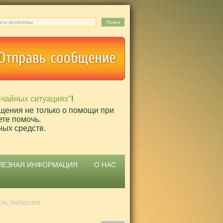
ычайных ситуациях"
!
щения не только о помощи при
ете помочь.
ных средств.
ЛЕЗНАЯ ИНФОРМАЦИЯ
О НАС
ок, Хабаровск