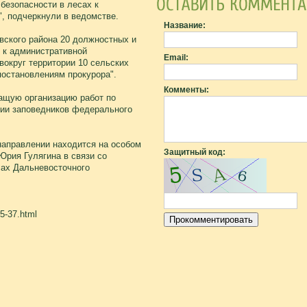
безопасности в лесах к
", подчеркнули в ведомстве.
Название:
вского района 20 должностных и
 к административной
Email:
 вокруг территории 10 сельских
постановлениям прокурора".
Комменты:
ащую организацию работ по
рии заповедников федерального
направлении находится на особом
Защитный код:
Юрия Гулягина в связи со
сах Дальневосточного
5-37.html