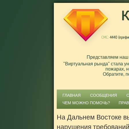
Представляем наш
"Виртуальная рында" стала у
пожарах, н
Обратите, п
ГЛАВНАЯ
СООБЩЕНИЯ
ЧЕМ МОЖНО ПОМОЧЬ?
ПРА
На Дальнем Востоке в
нарушения требовани