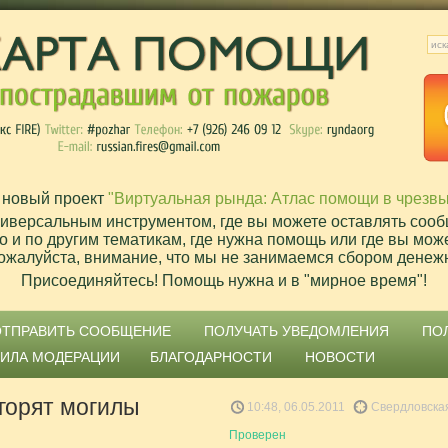
 новый проект
"Виртуальная рында: Атлас помощи в чрезв
ниверсальным инструментом, где вы можете оставлять сооб
о и по другим тематикам, где нужна помощь или где вы мож
ожалуйста, внимание, что мы не занимаемся сбором денеж
Присоединяйтесь! Помощь нужна и в "мирное время"!
ОТПРАВИТЬ СООБЩЕНИЕ
ПОЛУЧАТЬ УВЕДОМЛЕНИЯ
ПО
ВИЛА МОДЕРАЦИИ
БЛАГОДАРНОСТИ
НОВОСТИ
горят могилы
10:48, 06.05.2011
Свердловская
Проверен