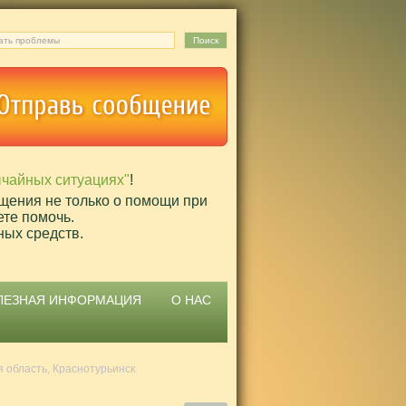
ычайных ситуациях"
!
щения не только о помощи при
ете помочь.
ных средств.
ЛЕЗНАЯ ИНФОРМАЦИЯ
О НАС
 область, Краснотурьинск