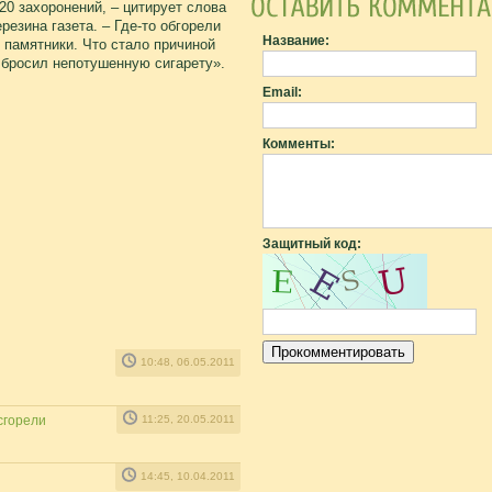
20 захоронений, – цитирует слова
зина газета. – Где-то обгорели
Название:
 памятники. Что стало причиной
о бросил непотушенную сигарету».
Email:
Комменты:
Защитный код:
10:48, 06.05.2011
сгорели
11:25, 20.05.2011
14:45, 10.04.2011