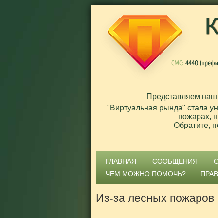
Представляем наш
"Виртуальная рында" стала у
пожарах, н
Обратите, п
ГЛАВНАЯ
СООБЩЕНИЯ
ЧЕМ МОЖНО ПОМОЧЬ?
ПРА
Из-за лесных пожаров 