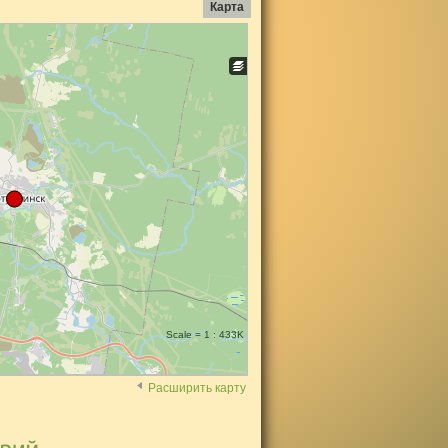
Карта
Scale = 1 : 433K
Расширить карту