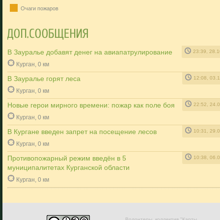
Очаги пожаров
В Зауралье добавят денег на авиапатрулирование
23:39, 28.
Курган, 0 км
В Зауралье горят леса
12:08, 03.
Курган, 0 км
Новые герои мирного времени: пожар как поле боя
22:52, 24.
Курган, 0 км
В Кургане введен запрет на посещение лесов
10:31, 29.
Курган, 0 км
Противопожарный режим введён в 5
10:38, 06.
муниципалитетах Курганской области
Курган, 0 км
Волонтеры, коллектив "Карты