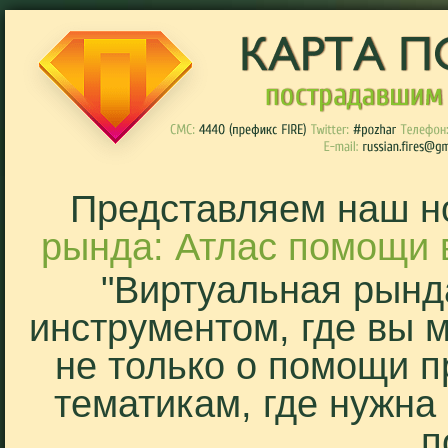
Представляем наш н
рында: Атлас помощи 
"Виртуальная рынд
инструментом, где вы 
не только о помощи п
тематикам, где нужна
п