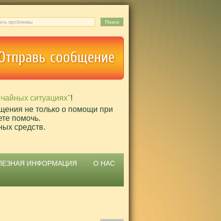
ычайных ситуациях"
!
щения не только о помощи при
ете помочь.
ных средств.
ЛЕЗНАЯ ИНФОРМАЦИЯ
О НАС