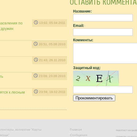
Название:
населения по
13:02, 05.04.2011
Email:
 дружин
Комменты:
20:51, 05.08.2010
21:43, 26.11.2010
Защитный код:
ть
23:09, 23.08.2010
ятся к лесным
23:59, 19.02.2011
лонтеры, коллектив "Карты
Главная
РАБОТАЕТ НА БА
омощи"
Сообщения
СЕРВЕРЕ ОТ
FAST