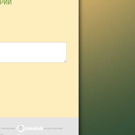
ЗЕ ПЛАТФОРМЫ
НА БЕСПЛАТНОМ
VPS