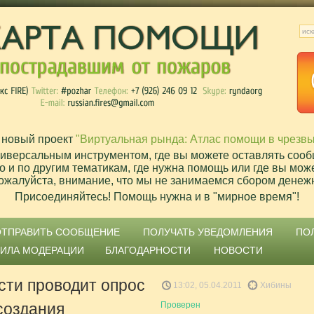
 новый проект
"Виртуальная рында: Атлас помощи в чрезв
ниверсальным инструментом, где вы можете оставлять сооб
о и по другим тематикам, где нужна помощь или где вы мож
ожалуйста, внимание, что мы не занимаемся сбором денеж
Присоединяйтесь! Помощь нужна и в "мирное время"!
ОТПРАВИТЬ СООБЩЕНИЕ
ПОЛУЧАТЬ УВЕДОМЛЕНИЯ
ПО
ВИЛА МОДЕРАЦИИ
БЛАГОДАРНОСТИ
НОВОСТИ
ти проводит опрос
13:02, 05.04.2011
Хибины
создания
Проверен