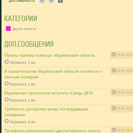
Достоверность:
0
Другие новости
Пункты приёма помощи. Мурманская область
23:09, 23.
Мурманск, 0 км
В правительстве Мурманской области готовятся к
23:59, 19.
лесным пожарам
Мурманск, 0 км
Мурманчан пригласили вступить в ряды ДПО
13:00, 19.
Мурманск, 0 км
Требуется донорская кровь пострадавшим
14:50, 01.
пожарным
Мурманск, 0 км
Телефоны регионального диспетчерского пункта
13:54, 08.