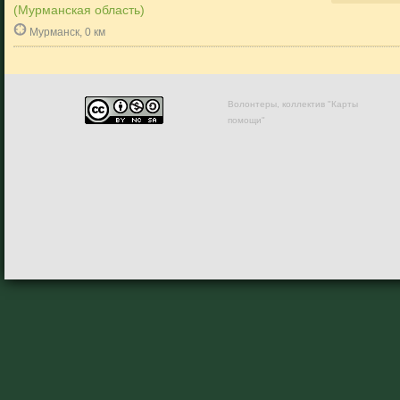
(Мурманская область)
Мурманск, 0 км
Волонтеры, коллектив "Карты
помощи"