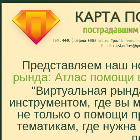
Представляем наш н
рында: Атлас помощи 
"Виртуальная рынд
инструментом, где вы 
не только о помощи п
тематикам, где нужна
п