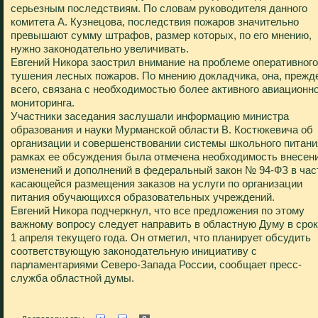
серьезным последствиям. По словам руководителя данного
комитета А. Кузнецова, последствия пожаров значительно
превышают сумму штрафов, размер которых, по его мнению,
нужно законодательно увеличивать.
Евгений Никора заострил внимание на проблеме оперативного
тушения лесных пожаров. По мнению докладчика, она, прежд
всего, связана с необходимостью более активного авиационн
мониторинга.
Участники заседания заслушали информацию министра
образования и науки Мурманской области В. Костюкевича об
организации и совершенствовании системы школьного питани
рамках ее обсуждения была отмечена необходимость внесен
изменений и дополнений в федеральный закон № 94-ФЗ в час
касающейся размещения заказов на услуги по организации
питания обучающихся образовательных учреждений.
Евгений Никора подчеркнул, что все предложения по этому
важному вопросу следует направить в областную Думу в срок
1 апреля текущего года. Он отметил, что планирует обсудить
соответствующую законодательную инициативу с
парламентариями Северо-Запада России, сообщает пресс-
служба областной думы.