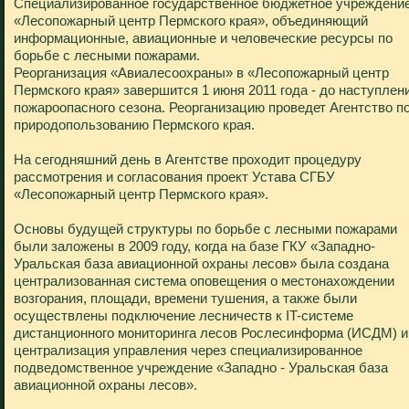
Специализированное государственное бюджетное учреждени
«Лесопожарный центр Пермского края», объединяющий
информационные, авиационные и человеческие ресурсы по
борьбе с лесными пожарами.
Реорганизация «Авиалесоохраны» в «Лесопожарный центр
Пермского края» завершится 1 июня 2011 года - до наступлен
пожароопасного сезона. Реорганизацию проведет Агентство п
природопользованию Пермского края.
На сегодняшний день в Агентстве проходит процедуру
рассмотрения и согласования проект Устава СГБУ
«Лесопожарный центр Пермского края».
Основы будущей структуры по борьбе с лесными пожарами
были заложены в 2009 году, когда на базе ГКУ «Западно-
Уральская база авиационной охраны лесов» была создана
централизованная система оповещения о местонахождении
возгорания, площади, времени тушения, а также были
осуществлены подключение лесничеств к IT-системе
дистанционного мониторинга лесов Рослесинформа (ИСДМ) и
централизация управления через специализированное
подведомственное учреждение «Западно - Уральская база
авиационной охраны лесов».