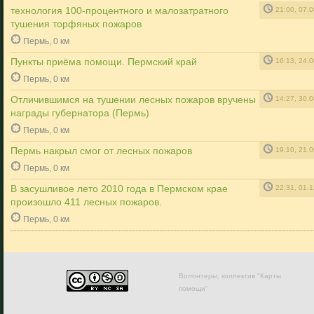
технология 100-процентного и малозатратного
21:00, 07.
тушения торфяных пожаров
Пермь, 0 км
Пункты приёма помощи. Пермский край
16:13, 24.
Пермь, 0 км
Отличившимся на тушении лесных пожаров вручены
14:27, 30.
награды губернатора (Пермь)
Пермь, 0 км
Пермь накрыл смог от лесных пожаров
19:10, 21.
Пермь, 0 км
В засушливое лето 2010 года в Пермском крае
22:31, 01.
произошло 411 лесных пожаров.
Пермь, 0 км
Волонтеры, коллектив "Карты
помощи"