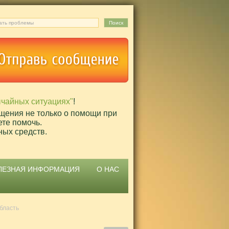
ычайных ситуациях"
!
щения не только о помощи при
ете помочь.
ных средств.
ЛЕЗНАЯ ИНФОРМАЦИЯ
О НАС
бласть