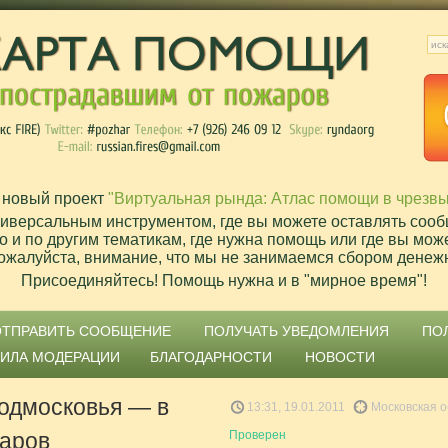
 новый проект
"Виртуальная рында: Атлас помощи в чрезв
ниверсальным инструментом, где вы можете оставлять сооб
о и по другим тематикам, где нужна помощь или где вы мож
ожалуйста, внимание, что мы не занимаемся сбором денеж
Присоединяйтесь! Помощь нужна и в "мирное время"!
ОТПРАВИТЬ СООБЩЕНИЕ
ПОЛУЧАТЬ УВЕДОМЛЕНИЯ
ПО
ВИЛА МОДЕРАЦИИ
БЛАГОДАРНОСТИ
НОВОСТИ
Подмосковья — в
13:31, 19.01.2011
Московская о
жаров
Проверен