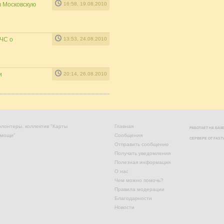
 Московскую
16:58, 19.08.2010
ЧС о
13:53, 24.08.2010
и
20:14, 26.08.2010
лонтеры, коллектив "Карты
Главная
РАБОТАЕТ НА БА
омощи"
Сообщения
СЕРВЕРЕ ОТ
FAST
Отправить сообщение
Получать уведомления
Полезная информация
О нас
Чем можно помочь?
Правила модерации
Благодарности
Новости