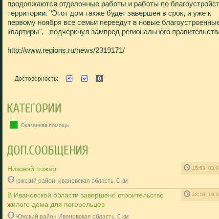
продолжаются отделочные работы и работы по благоустройс
территории. "Этот дом также будет завершен в срок, и уже к
первому ноября все семьи переедут в новые благоустроенны
квартиры", - подчеркнул зампред регионального правительств
http://www.regions.ru/news/2319171/
Достоверность:
0
Оказанная помощь
Низовой пожар
15:58, 03.
южский район, ивановская область, 0 км
В Ивановской области завершено строительство
22:10, 19.
жилого дома для погорельцев
Южский район Ивановская область, 0 км