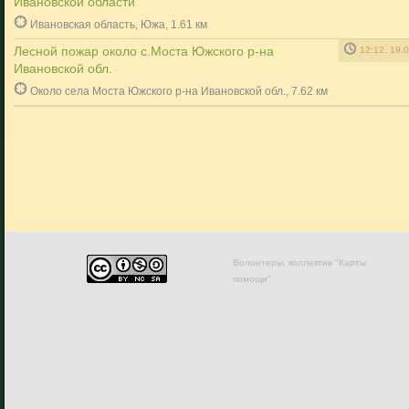
Ивановской области
Ивановская область, Южа, 1.61 км
Лесной пожар около с.Моста Южского р-на
12:12, 19.
Ивановской обл.
Около села Моста Южского р-на Ивановской обл., 7.62 км
Волонтеры, коллектив "Карты
помощи"