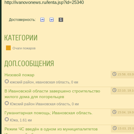
http://ivanovonews.ru/lenta.jsp?id=25340
Достоверность:
1
Очаги пожаров
Низовой пожар
15:58, 03.
южский район, ивановская область, 0 км
В Ивановской области завершено строительство
22:10, 19.
жилого дома для погорельцев
Южский район Ивановская область, 0 км
Гуманитарная помощь; Ивановская область.
15:04, 19.
Южа, 1.61 км
Режим ЧС введён в одном из муниципалитетов
15:03, 25.