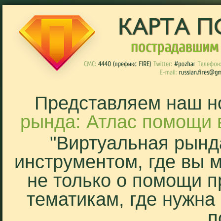
Представляем наш н
рында: Атлас помощи 
"Виртуальная рынд
инструментом, где вы 
не только о помощи п
тематикам, где нужна
п