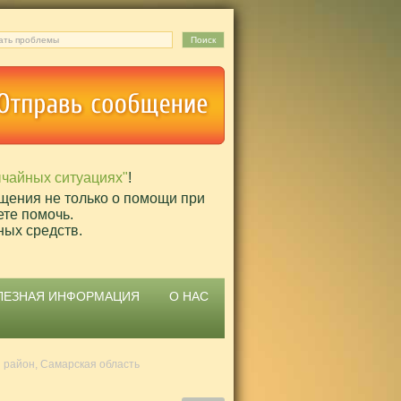
ычайных ситуациях"
!
щения не только о помощи при
ете помочь.
ных средств.
ЛЕЗНАЯ ИНФОРМАЦИЯ
О НАС
 район, Самарская область