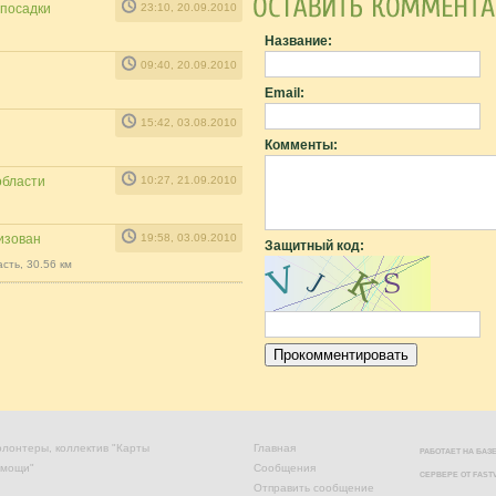
опосадки
23:10, 20.09.2010
Название:
09:40, 20.09.2010
Email:
15:42, 03.08.2010
Комменты:
области
10:27, 21.09.2010
изован
19:58, 03.09.2010
Защитный код:
сть, 30.56 км
лонтеры, коллектив "Карты
Главная
РАБОТАЕТ НА БА
омощи"
Сообщения
СЕРВЕРЕ ОТ
FAST
Отправить сообщение