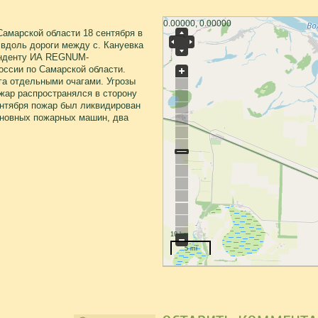
0.00000, 0.00000
амарской области 18 сентября в
 вдоль дороги между с. Кануевка
онденту ИА REGNUM-
ссии по Самарской области.
га отдельными очагами. Угрозы
ожар распространялся в сторону
ентября пожар был ликвидирован
сновных пожарных машин, два
10 km
5 mi