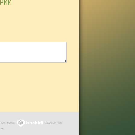
ЗЕ ПЛАТФОРМЫ
НА БЕСПЛАТНОМ
VPS