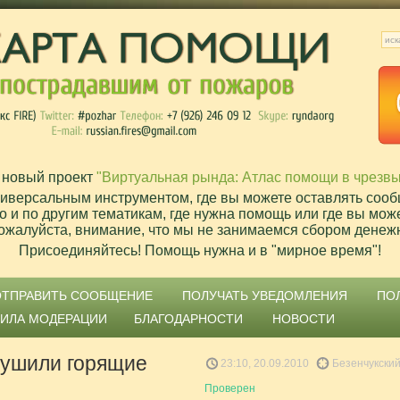
 новый проект
"Виртуальная рында: Атлас помощи в чрезв
ниверсальным инструментом, где вы можете оставлять сооб
о и по другим тематикам, где нужна помощь или где вы мож
ожалуйста, внимание, что мы не занимаемся сбором денеж
Присоединяйтесь! Помощь нужна и в "мирное время"!
ОТПРАВИТЬ СООБЩЕНИЕ
ПОЛУЧАТЬ УВЕДОМЛЕНИЯ
ПО
ВИЛА МОДЕРАЦИИ
БЛАГОДАРНОСТИ
НОВОСТИ
тушили горящие
23:10, 20.09.2010
Безенчукский
Проверен