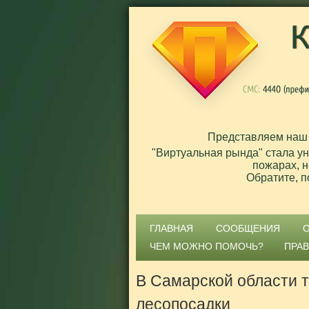
Представляем наш
"Виртуальная рында" стала у
пожарах, н
Обратите, п
ГЛАВНАЯ
СООБЩЕНИЯ
ЧЕМ МОЖНО ПОМОЧЬ?
ПРА
В Самарской области 
лесопосадки