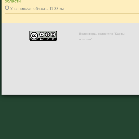
области
Ульяновская область, 11.33 км
Волонтеры, коллектив "Карты
помощи"