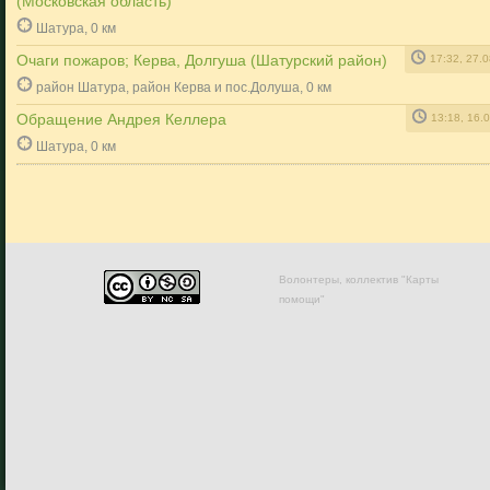
(Московская область)
Шатура, 0 км
Очаги пожаров; Керва, Долгуша (Шатурский район)
17:32, 27.
район Шатура, район Керва и пос.Долуша, 0 км
Обращение Андрея Келлера
13:18, 16.
Шатура, 0 км
Волонтеры, коллектив "Карты
помощи"