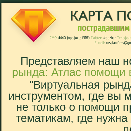
Представляем наш н
рында: Атлас помощи 
"Виртуальная рынд
инструментом, где вы 
не только о помощи п
тематикам, где нужна
п