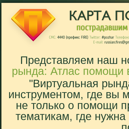
Представляем наш н
рында: Атлас помощи 
"Виртуальная рынд
инструментом, где вы 
не только о помощи п
тематикам, где нужна
п