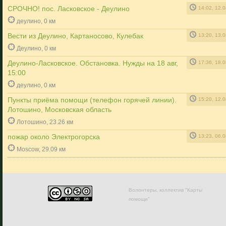
СРОЧНО! пос. Ласковское - Деулино
14:02, 12.
деулино, 0 км
Вести из Деулино, Картаносово, Кулебак
13:20, 13.
Деулино, 0 км
Деулино-Ласковское. Обстановка. Нужды на 18 авг,
17:36, 18.
15:00
деулино, 0 км
Пункты приёма помощи (телефон горячей линии).
15:20, 12.
Лотошино, Московская область
Лотошино, 23.26 км
пожар около Электрогорска
13:23, 06.
Moscow, 29.09 км
Волонтеры, коллектив "Карты
помощи"