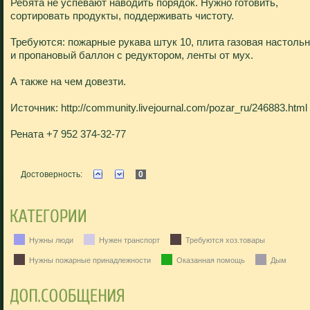
Ребята не успевают наводить порядок. Нужно готовить,
сортировать продукты, поддерживать чистоту.
Требуются: пожарные рукава штук 10, плита газовая настоль
и пропановый баллон с редуктором, ленты от мух.
А также на чем довезти.
Источник: http://community.livejournal.com/pozar_ru/246883.html
Рената +7 952 374-32-77
Достоверность:
0
Нужны люди
Нужен транспорт
Требуются хоз.товары
Нужны пожарные принадлежности
Оказанная помощь
Дым