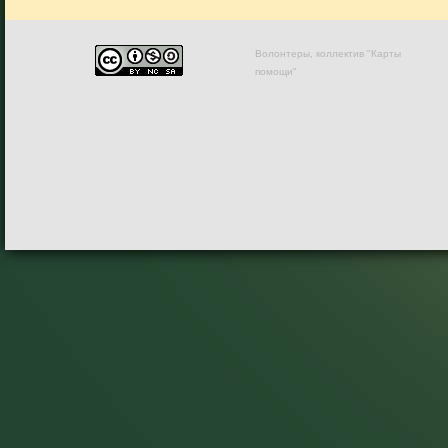
Волонтеры, коллектив "Карты
помощи"