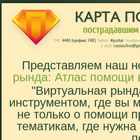
Представляем наш н
рында: Атлас помощи 
"Виртуальная рынд
инструментом, где вы 
не только о помощи п
тематикам, где нужна
п