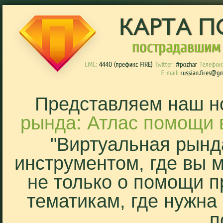
Представляем наш н
рында: Атлас помощи 
"Виртуальная рынд
инструментом, где вы 
не только о помощи п
тематикам, где нужна
п