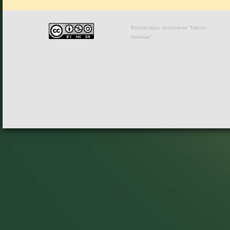
Волонтеры, коллектив "Карты
помощи"