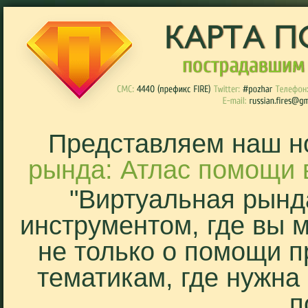
Представляем наш н
рында: Атлас помощи 
"Виртуальная рынд
инструментом, где вы 
не только о помощи п
тематикам, где нужна
п