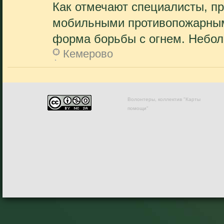
Как отмечают специалисты, п
мобильными противопожарным
форма борьбы с огнем. Небол
Кемерово
Волонтеры, коллектив "Карты
помощи"