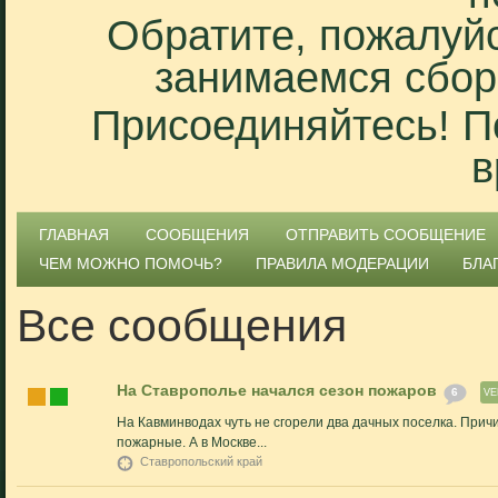
Обратите, пожалуйс
занимаемся сбор
Присоединяйтесь! П
в
ГЛАВНАЯ
СООБЩЕНИЯ
ОТПРАВИТЬ СООБЩЕНИЕ
ЧЕМ МОЖНО ПОМОЧЬ?
ПРАВИЛА МОДЕРАЦИИ
БЛА
Все сообщения
На Ставрополье начался сезон пожаров
6
VE
На Кавминводах чуть не сгорели два дачных поселка. Причи
пожарные. А в Москве...
Ставропольский край