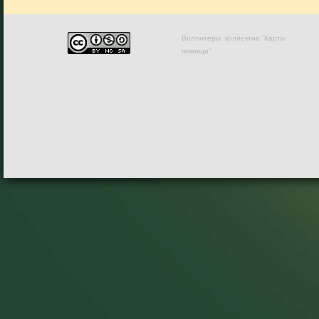
Волонтеры, коллектив "Карты
помощи"