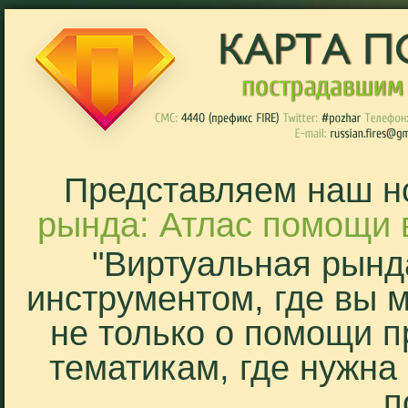
Представляем наш н
рында: Атлас помощи 
"Виртуальная рынд
инструментом, где вы 
не только о помощи п
тематикам, где нужна
п