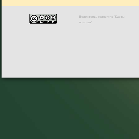
Волонтеры, коллектив "Карты
помощи"