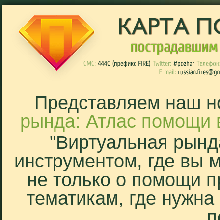
Представляем наш н
рында: Атлас помощи 
"Виртуальная рынд
инструментом, где вы 
не только о помощи п
тематикам, где нужна
п