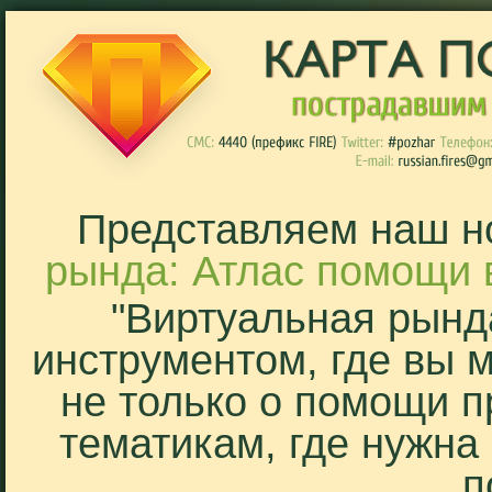
Представляем наш н
рында: Атлас помощи 
"Виртуальная рынд
инструментом, где вы 
не только о помощи п
тематикам, где нужна
п