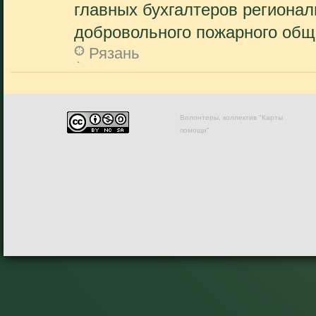
главных бухгалтеров регионал
добровольного пожарного обще
Рязань
Волонтеры, коллектив "Карты
помощи"