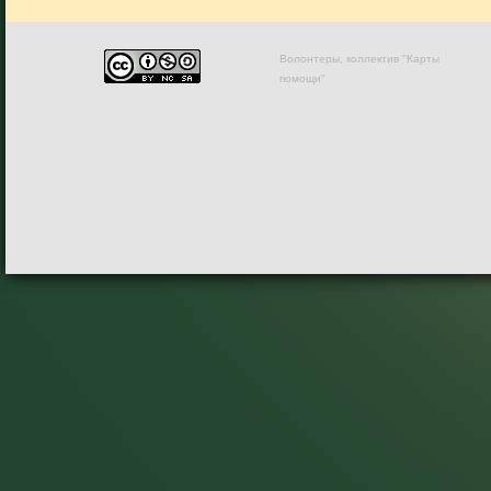
Волонтеры, коллектив "Карты
помощи"