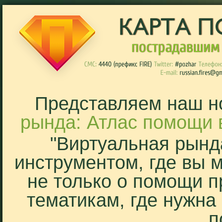
Представляем наш н
рында: Атлас помощи 
"Виртуальная рынд
инструментом, где вы 
не только о помощи п
тематикам, где нужна
п