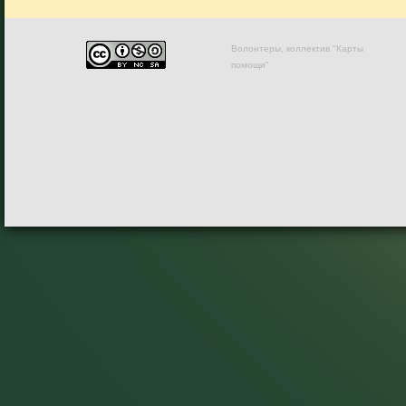
Волонтеры, коллектив "Карты
помощи"