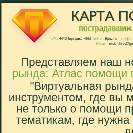
Представляем наш н
рында: Атлас помощи 
"Виртуальная рынд
инструментом, где вы 
не только о помощи п
тематикам, где нужна
п