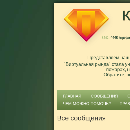
Представляем наш
"Виртуальная рында" стала у
пожарах, н
Обратите, п
ГЛАВНАЯ
СООБЩЕНИЯ
ЧЕМ МОЖНО ПОМОЧЬ?
ПРА
Все сообщения