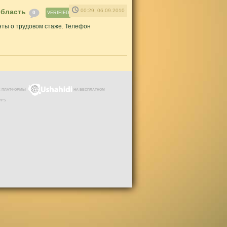
область
00:29, 06.09.2010
0
VERIFIED
нты о трудовом стаже. Телефон
ЗЕ ПЛАТФОРМЫ
НА БЕСПЛАТНОМ
VPS