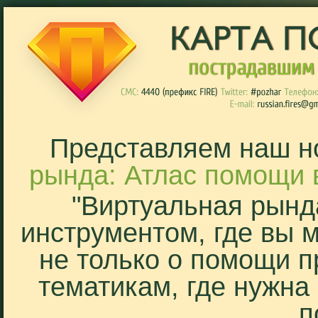
Представляем наш н
рында: Атлас помощи 
"Виртуальная рынд
инструментом, где вы 
не только о помощи п
тематикам, где нужна
п